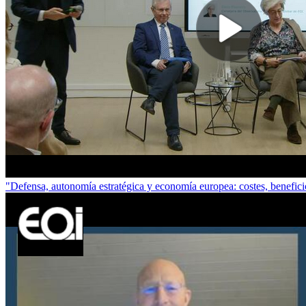
"Defensa, autonomía estratégica y economía europea: costes, benefic