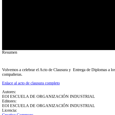
Resumen
Volvemos a celebrar el Acto de Clausura y Entrega de Diplomas a lo
compañeras.
Enlace al acto de clausura completo
Autores
:
EOI ESCUELA DE ORGANIZACIÓN INDUSTRIAL
Editores
:
EOI ESCUELA DE ORGANIZACIÓN INDUSTRIAL
Licencia
:
Creative Commons