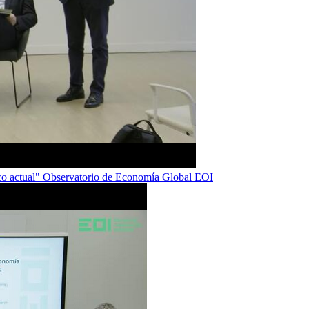
tico actual" Observatorio de Economía Global EOI