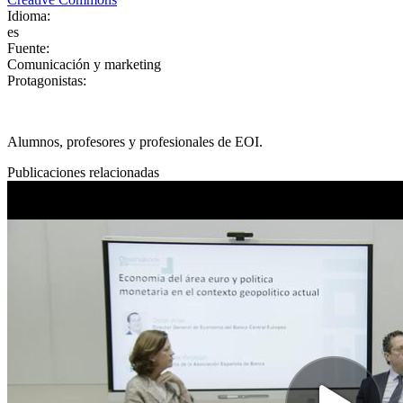
Idioma
:
es
Fuente
:
Comunicación y marketing
Protagonistas
:
Alumnos, profesores y profesionales de EOI.
Publicaciones relacionadas