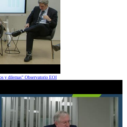
ios y dilemas" Observatorio EOI