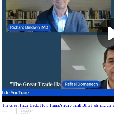
The Great Trade Hack: How Trump's 2025 Tariff Blitz Fails and the