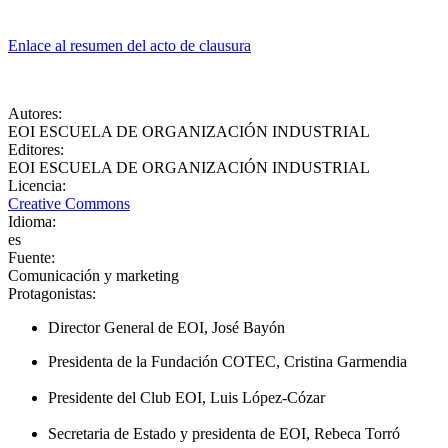
Enlace al resumen del acto de clausura
Autores
:
EOI ESCUELA DE ORGANIZACIÓN INDUSTRIAL
Editores
:
EOI ESCUELA DE ORGANIZACIÓN INDUSTRIAL
Licencia
:
Creative Commons
Idioma
:
es
Fuente
:
Comunicación y marketing
Protagonistas
:
Director General de EOI, José Bayón
Presidenta de la Fundación COTEC, Cristina Garmendia
Presidente del Club EOI, Luis López-Cózar
Secretaria de Estado y presidenta de EOI, Rebeca Torró