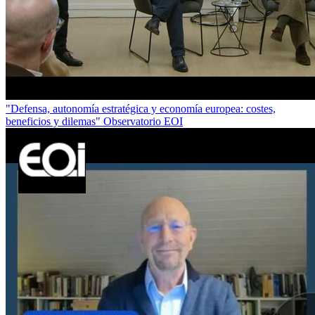
"Defensa, autonomía estratégica y economía europea: costes,
beneficios y dilemas" Observatorio EOI