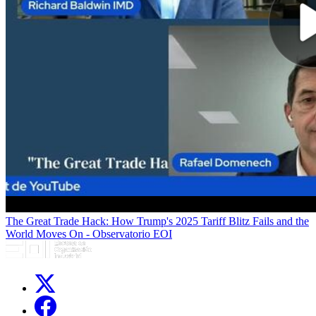
The Great Trade Hack: How Trump's 2025 Tariff Blitz Fails and the
World Moves On - Observatorio EOI
Links, Opens in this window
Links, Opens in this window