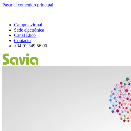
Pasar al contenido principal
ESCUELA DE ORGANIZACIÓN INDUSTRIAL
Campus virtual
Sede electrónica
Canal Ético
Contacto
+34 91 349 56 00