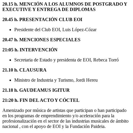
20.15 h. MENCIÓN A LOS ALUMNOS DE POSTGRADO Y
EXECUTIVE Y ENTREGA DE DIPLOMAS
20.45 h. PRESENTACIÓN CLUB EOI
Presidente del Club EOI, Luis López-Cózar
20.47 h. MENCIONES ESPECIALES
21:05 h. INTERVENCIÓN
Secretaria de Estado y presidenta de EOI, Rebeca Torró
21.10 h. CLAUSURA
Ministro de Industria y Turismo, Jordi Hereu
21.18 h. GAUDEAMUS IGITUR
21:20 h. FIN DEL ACTO Y CÓCTEL
Amenizado por música de artistas que participan o han participado
en los programas de emprendimiento y/o aceleración para la
profesionalización en el sector de las industrias musicales de ámbito
nacional , con el apoyo de EOI y la Fundación Paideia.​