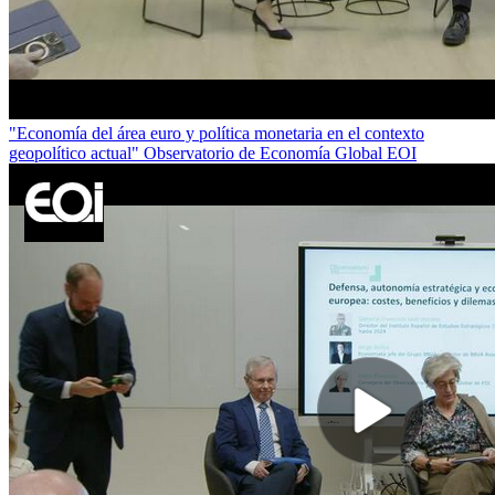
"Economía del área euro y política monetaria en el contexto
geopolítico actual" Observatorio de Economía Global EOI