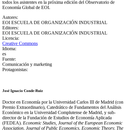
todos los asistentes en la próxima edición del Observatorio de
Economía Global de EOI.
Autores
:
EOI ESCUELA DE ORGANIZACIÓN INDUSTRIAL
Editores
:
EOI ESCUELA DE ORGANIZACIÓN INDUSTRIAL
Licencia
:
Creative Commons
Idioma
:
es
Fuente
:
Comunicación y marketing
Protagonistas
:
José Ignacio Conde-Ruiz
Doctor en Economía por la Universidad Carlos III de Madrid (con
Premio Extraordinario), Catedrático de Fundamentos del Análisis
Económico en la Universidad Complutense de Madrid, y sub-
director de la Fundación de Estudios de Economía Aplicada
(FEDEA).
Economic Studies, Journal of the European Economic
Association, Journal of Public Economics, Economic Theory, The