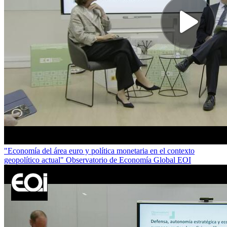
"Economía del área euro y política monetaria en el contexto
geopolítico actual" Observatorio de Economía Global EOI