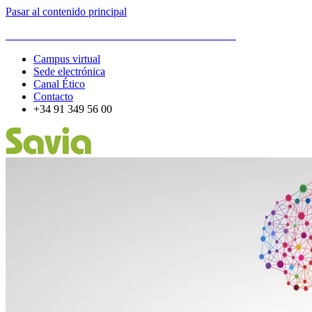
Pasar al contenido principal
ESCUELA DE ORGANIZACIÓN INDUSTRIAL
Campus virtual
Sede electrónica
Canal Ético
Contacto
+34 91 349 56 00