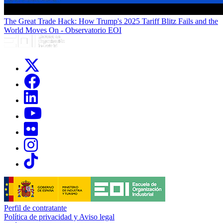
The Great Trade Hack: How Trump's 2025 Tariff Blitz Fails and the
World Moves On - Observatorio EOI
Links, Opens in this window
Links, Opens in this window
Links, Opens in this window
Links, Opens in this window
Links, Opens in this window
Links, Opens in this window
Links, Opens in this window
Perfil de contratante
Política de privacidad y Aviso legal