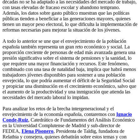
décadas no se ha adaptado a las necesidades del mercado de trabajo,
con tasas elevadas de fracaso escolar y abandono temprano.
Además, los datos sobre gasto público muestran que las políticas
públicas tienden a beneficiar a las generaciones mayores, quienes
tienen un mayor peso electoral, lo que dificulta la implementación de
reformas necesarias para mejorar la situación de los jóvenes.
A todo lo anterior se une que el envejecimiento de la población
española también representa un gran reto económico y social. La
proporción creciente de personas de edad más avanzada genera una
presión significativa sobre el sistema de pensiones y la sanidad, lo
que requiere una mayor financiación y recursos. Este fenómeno,
combinado con una tasa de natalidad baja, implica que habrá menos
trabajadores jóvenes disponibles para sostener a una población
envejecida, lo que podría aumentar el déficit de la Seguridad Social
y propiciar una disminución en el crecimiento económico, salvo que
el aumento de la productividad y una inmigración que atienda las
necesidades del mercado laboral lo impidan.
Para analizar los retos de la brecha intergeneracional y el
envejecimiento de la economía española, contaremos con
Ignacio
Conde-Ruiz
, Catedrático de Fundamentos del Análisis Económico
en la Universidad Complutense de Madrid y sub-director de
FEDEA,
Elena Pisonero
, Presidenta de Taldig, fundadora de
Relathia y consejera, quienes debatirán sobre estos temas y con