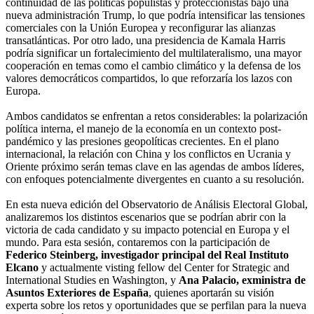
continuidad de las políticas populistas y proteccionistas bajo una
nueva administración Trump, lo que podría intensificar las tensiones
comerciales con la Unión Europea y reconfigurar las alianzas
transatlánticas. Por otro lado, una presidencia de Kamala Harris
podría significar un fortalecimiento del multilateralismo, una mayor
cooperación en temas como el cambio climático y la defensa de los
valores democráticos compartidos, lo que reforzaría los lazos con
Europa.
Ambos candidatos se enfrentan a retos considerables: la polarización
política interna, el manejo de la economía en un contexto post-
pandémico y las presiones geopolíticas crecientes. En el plano
internacional, la relación con China y los conflictos en Ucrania y
Oriente próximo serán temas clave en las agendas de ambos líderes,
con enfoques potencialmente divergentes en cuanto a su resolución.
En esta nueva edición del Observatorio de Análisis Electoral Global,
analizaremos los distintos escenarios que se podrían abrir con la
victoria de cada candidato y su impacto potencial en Europa y el
mundo. Para esta sesión, contaremos con la participación de
Federico Steinberg, investigador principal del Real Instituto
Elcano
y actualmente visting fellow del Center for Strategic and
International Studies en Washington, y
Ana Palacio, exministra de
Asuntos Exteriores de España
, quienes aportarán su visión
experta sobre los retos y oportunidades que se perfilan para la nueva