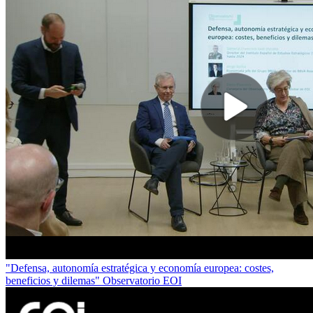
"Defensa, autonomía estratégica y economía europea: costes,
beneficios y dilemas" Observatorio EOI