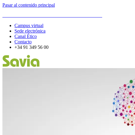
Pasar al contenido principal
ESCUELA DE ORGANIZACIÓN INDUSTRIAL
Campus virtual
Sede electrónica
Canal Ético
Contacto
+34 91 349 56 00