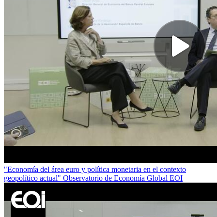
"Economía del área euro y política monetaria en el contexto
geopolítico actual" Observatorio de Economía Global EOI