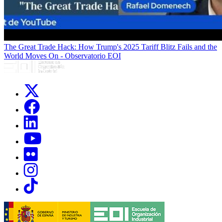
The Great Trade Hack: How Trump's 2025 Tariff Blitz Fails and the
World Moves On - Observatorio EOI
Links, Opens in this window
Links, Opens in this window
Links, Opens in this window
Links, Opens in this window
Links, Opens in this window
Links, Opens in this window
Links, Opens in this window