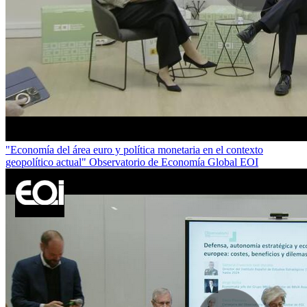
"Economía del área euro y política monetaria en el contexto
geopolítico actual" Observatorio de Economía Global EOI