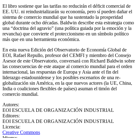
El libro sostiene que las tarifas no reducirán el déficit comercial de
EE. UU. ni reindustrializarán su economía, pero sí pueden dañar el
sistema de comercio mundial que ha sustentado la prosperidad
global durante ocho décadas. Baldwin describe esta estrategia como
una “doctrina del agravio” (una política guiada por la emoción y la
revancha) que convierte el proteccionismo en un símbolo político
más que en una herramienta económica.
En esta nueva Edición del Observatorio de Economía Global de
EOI, Rafael Repullo, profesor del CEMFI y miembro del Consejo
Asesor de este Observatorio, conversará con Richard Baldwin sobre
las consecuencias de este ataque al comercio mundial para el orden
internacional, las respuestas de Europa y Asia ante el fin del
liderazgo estadounidense y los posibles escenarios de una re-
globalización sin América, en la que nuevos actores (la UE, China,
India o coaliciones flexibles de países) asuman el timón del
comercio mundial.
Autores
:
EOI ESCUELA DE ORGANIZACIÓN INDUSTRIAL
Editores
:
EOI ESCUELA DE ORGANIZACIÓN INDUSTRIAL
Licencia
:
Creative Commons
Idioma
: