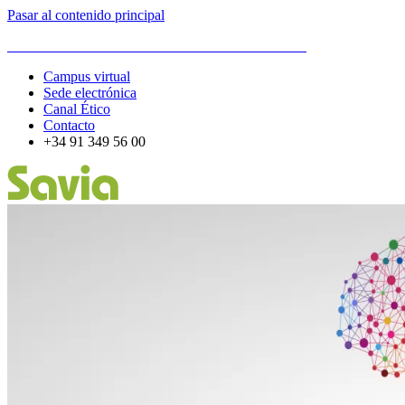
Pasar al contenido principal
ESCUELA DE ORGANIZACIÓN INDUSTRIAL
Campus virtual
Sede electrónica
Canal Ético
Contacto
+34 91 349 56 00