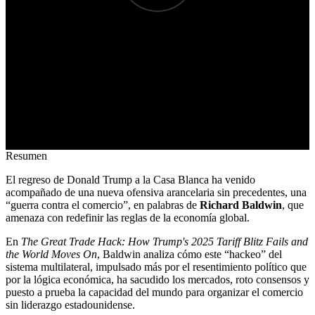
Resumen
El regreso de Donald Trump a la Casa Blanca ha venido
acompañado de una nueva ofensiva arancelaria sin precedentes, una
“guerra contra el comercio”, en palabras de
Richard Baldwin
, que
amenaza con redefinir las reglas de la economía global.
En
The Great Trade Hack: How Trump's 2025 Tariff Blitz Fails and
the World Moves On
, Baldwin analiza cómo este “hackeo” del
sistema multilateral, impulsado más por el resentimiento político que
por la lógica económica, ha sacudido los mercados, roto consensos y
puesto a prueba la capacidad del mundo para organizar el comercio
sin liderazgo estadounidense.