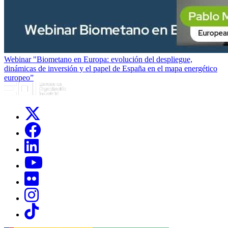
Webinar "Biometano en Europa: evolución del despliegue,
dinámicas de inversión y el papel de España en el mapa energético
europeo”
Links, Opens in this window
Links, Opens in this window
Links, Opens in this window
Links, Opens in this window
Links, Opens in this window
Links, Opens in this window
Links, Opens in this window