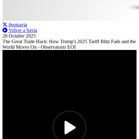
#eoisavia
Volver a Savia
28 Octubre 2025
The Great Trade Hack: How Trump's 2025 Tariff Blitz Fails and the
World Moves On - Observatorio EOI