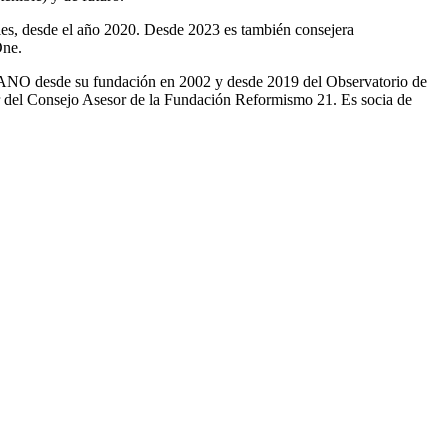
ales, desde el año 2020. Desde 2023 es también consejera
One.
LCANO desde su fundación en 2002 y desde 2019 del Observatorio de
r del Consejo Asesor de la Fundación Reformismo 21. Es socia de