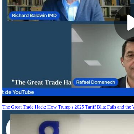
The Great Trade Hack: How Trump's 2025 Tariff Blitz Fails and the