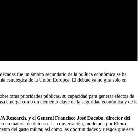
e décadas fue un ámbito secundario de la política económica se ha
omía estratégica de la Unión Europea. El debate ya no gira solo en
obre otras prioridades públicas, su capacidad para generar efectos de
efensa emerge como un elemento clave de la seguridad económica y de la
VA Research, y el General Francisco José Dacoba, director del
opeo en materia de defensa. La conversación, moderada por
Elena
umento del gasto militar, así como las oportunidades y riesgos que este