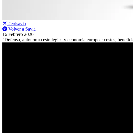
#eoisavia
Volver a Savia
16 Febrero 2026
"Defensa, autonomía estratégica y economía europea: costes, benefic