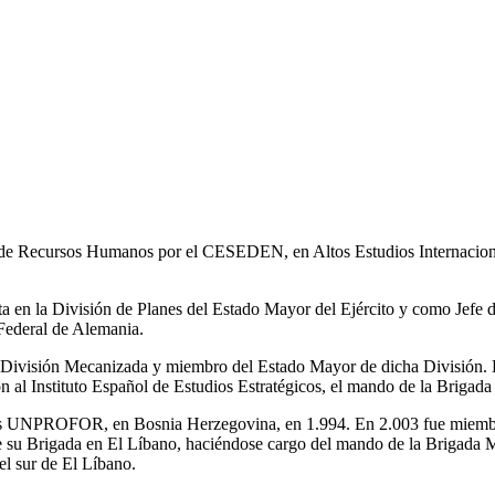
e Recursos Humanos por el CESEDEN, en Altos Estudios Internacionale
en la División de Planes del Estado Mayor del Ejército y como Jefe d
 Federal de Alemania.
 la División Mecanizada y miembro del Estado Mayor de dicha División
n al Instituto Español de Estudios Estratégicos, el mando de la Briga
as UNPROFOR, en Bosnia Herzegovina, en 1.994. En 2.003 fue miembro d
de su Brigada en El Líbano, haciéndose cargo del mando de la Brigada 
l sur de El Líbano.