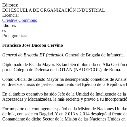
Editores
:
EOI ESCUELA DE ORGANIZACIÓN INDUSTRIAL
Licencia
:
Creative Commons
Idioma
:
es
Protagonistas
:
Francisco José Dacoba Cerviño
General de Brigada ET (retirado)
. General de Brigada de Infantería.
Diplomado de Estado Mayor. Es también diplomado en Alta Gestión d
por el Colegio de Defensa de la OTAN (NADEFCOL), de Roma.
Como Oficial de Estado Mayor ha desempeñado cometidos de Analista 
en diversos cursos de perfeccionamiento del Ejército de la República
En al ámbito operativo ha sido Jefe de la Unidad de Inteligencia de
Acorazadas y Mecanizadas, la más reciente y previo a su incorporació
Formó parte del contingente español en la Misión de Naciones Unid
de Irak, con sede en Bagdad. Y en 2.013 y 2.014 desplegó al frente 
Comandante de dicho Sector de la Misión de las Naciones Unidas en e