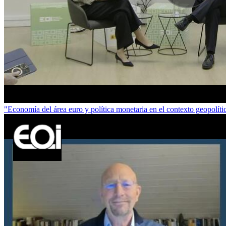
"Economía del área euro y política monetaria en el contexto geopolí