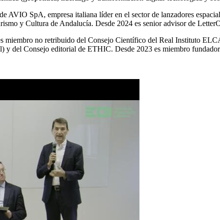
 de AVIO SpA, empresa italiana líder en el sector de lanzadores espaci
ismo y Cultura de Andalucía. Desde 2024 es senior advisor de Letter
 es miembro no retribuido del Consejo Científico del Real Instituto E
al) y del Consejo editorial de ETHIC. Desde 2023 es miembro fundado