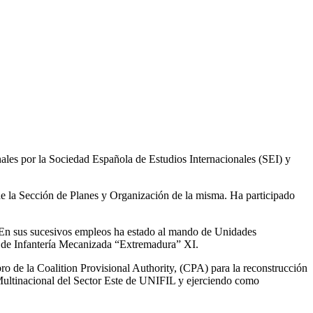
s por la Sociedad Española de Estudios Internacionales (SEI) y
e la Sección de Planes y Organización de la misma. Ha participado
. En sus sucesivos empleos ha estado al mando de Unidades
da de Infantería Mecanizada “Extremadura” XI.
e la Coalition Provisional Authority, (CPA) para la reconstrucción
Multinacional del Sector Este de UNIFIL y ejerciendo como