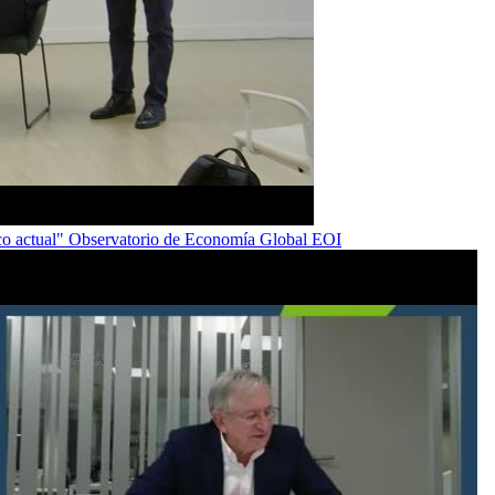
tico actual" Observatorio de Economía Global EOI