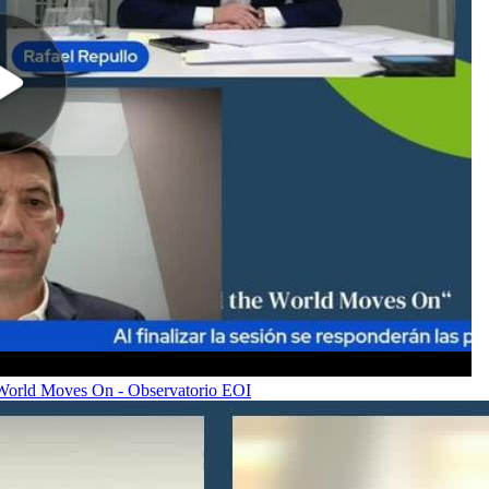
 World Moves On - Observatorio EOI