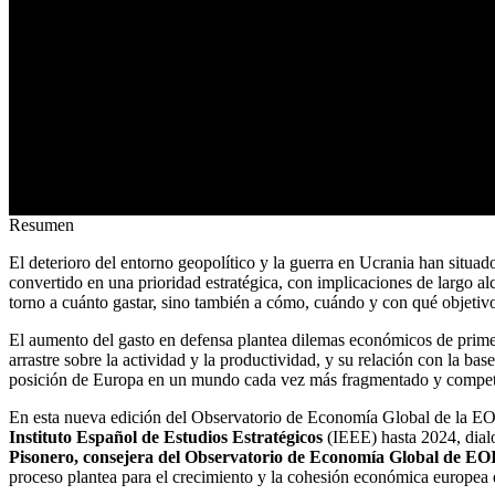
Resumen
El deterioro del entorno geopolítico y la guerra en Ucrania han situa
convertido en una prioridad estratégica, con implicaciones de largo alc
torno a cuánto gastar, sino también a cómo, cuándo y con qué objetivo
El aumento del gasto en defensa plantea dilemas económicos de primer 
arrastre sobre la actividad y la productividad, y su relación con la 
posición de Europa en un mundo cada vez más fragmentado y compet
En esta nueva edición del Observatorio de Economía Global de la E
Instituto Español de Estudios Estratégicos
(IEEE) hasta 2024, dialo
Pisonero, consejera del Observatorio de Economía Global de EO
proceso plantea para el crecimiento y la cohesión económica europea 