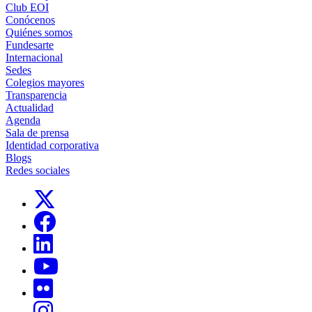
Club EOI
Conócenos
Quiénes somos
Fundesarte
Internacional
Sedes
Colegios mayores
Transparencia
Actualidad
Agenda
Sala de prensa
Identidad corporativa
Blogs
Redes sociales
Links, Opens in this window
Links, Opens in this window
Links, Opens in this window
Links, Opens in this window
Links, Opens in this window
Links, Opens in this window