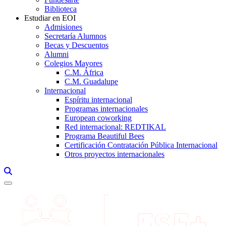
Biblioteca
Estudiar en EOI
Admisiones
Secretaría Alumnos
Becas y Descuentos
Alumni
Colegios Mayores
C.M. África
C.M. Guadalupe
Internacional
Espíritu internacional
Programas internacionales
European coworking
Red internacional: REDTIKAL
Programa Beautiful Bees
Certificación Contratación Pública Internacional
Otros proyectos internacionales
Links, Opens in this window a searcher