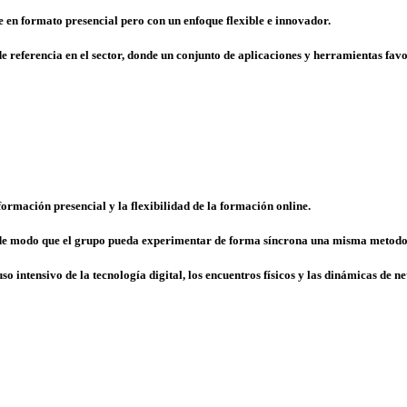
e en formato presencial
pero con un enfoque flexible e innovador.
 de referencia en el sector, donde un conjunto de aplicaciones y herramientas fa
 formación presencial y la flexibilidad de la formación online
.
 de modo que el grupo pueda
experimentar de forma síncrona una misma metodo
uso intensivo de la tecnología digital, los encuentros físicos y las dinámicas de n