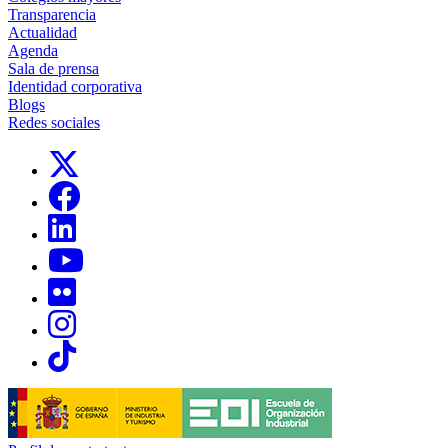
Transparencia
Actualidad
Agenda
Sala de prensa
Identidad corporativa
Blogs
Redes sociales
Links, Opens in this window
Links, Opens in this window
Links, Opens in this window
Links, Opens in this window
Links, Opens in this window
Links, Opens in this window
Links, Opens in this window