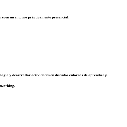
vorecen un entorno prácticamente presencial.
logía
y desarrollar actividades en distintos entornos de aprendizaje.
etworking.