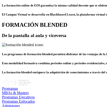
La formación online de EOI garantiza
la misma calidad docente que se obtien
El Campus Virtual se desarrolla en
Blackboard Learn
, la plataforma virtual
FORMACIÓN BLENDED
De la pantalla al aula y viceversa
Los programas de formación blended permiten disfrutar de las
ventajas de la
Esta modalidad formativa combina periodos online y periodos residenciales,
La formación blended
enriquece la adquisición de conocimientos
a través del 
Programas
MBAs & Masters
Programas Ejecutivos
Programas Enfocados
Admisiones