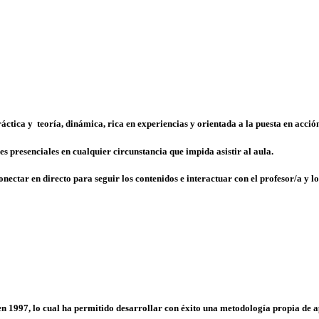
áctica y teoría
, dinámica, rica en experiencias y orientada a la puesta en acció
es presenciales en cualquier circunstancia que impida asistir al aula.
onectar en directo
para seguir los contenidos e interactuar con el profesor/a y 
en 1997, lo cual ha permitido desarrollar con éxito una
metodología propia de a