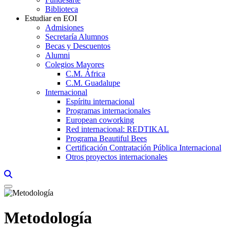
Biblioteca
Estudiar en EOI
Admisiones
Secretaría Alumnos
Becas y Descuentos
Alumni
Colegios Mayores
C.M. África
C.M. Guadalupe
Internacional
Espíritu internacional
Programas internacionales
European coworking
Red internacional: REDTIKAL
Programa Beautiful Bees
Certificación Contratación Pública Internacional
Otros proyectos internacionales
Links, Opens in this window a searcher
Metodología