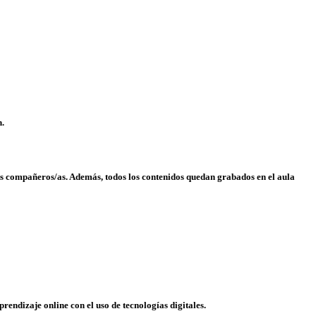
n.
los compañeros/as. Además, todos los
contenidos quedan grabados
en el aula
prendizaje online
con el uso de tecnologías digitales.