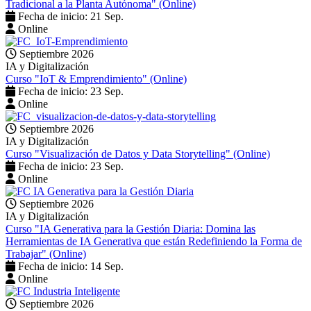
Tradicional a la Planta Autónoma" (Online)
Fecha de inicio: 21 Sep.
Online
Septiembre 2026
IA y Digitalización
Curso "IoT & Emprendimiento" (Online)
Fecha de inicio: 23 Sep.
Online
Septiembre 2026
IA y Digitalización
Curso "Visualización de Datos y Data Storytelling" (Online)
Fecha de inicio: 23 Sep.
Online
Septiembre 2026
IA y Digitalización
Curso "IA Generativa para la Gestión Diaria: Domina las
Herramientas de IA Generativa que están Redefiniendo la Forma de
Trabajar" (Online)
Fecha de inicio: 14 Sep.
Online
Septiembre 2026