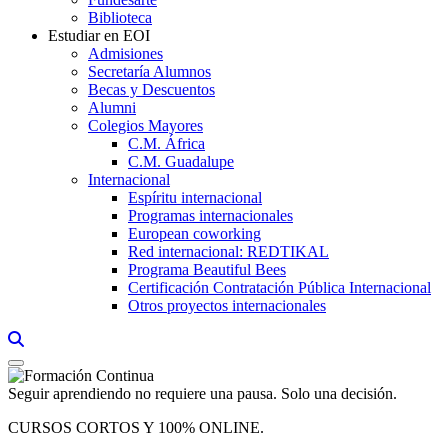
Biblioteca
Estudiar en EOI
Admisiones
Secretaría Alumnos
Becas y Descuentos
Alumni
Colegios Mayores
C.M. África
C.M. Guadalupe
Internacional
Espíritu internacional
Programas internacionales
European coworking
Red internacional: REDTIKAL
Programa Beautiful Bees
Certificación Contratación Pública Internacional
Otros proyectos internacionales
Links, Opens in this window a searcher
Seguir aprendiendo no requiere una pausa. Solo una decisión.
CURSOS CORTOS Y 100% ONLINE.