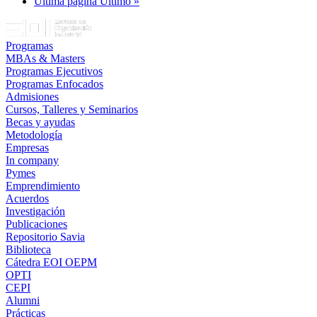
Última página
Último »
Programas
MBAs & Masters
Programas Ejecutivos
Programas Enfocados
Admisiones
Cursos, Talleres y Seminarios
Becas y ayudas
Metodología
Empresas
In company
Pymes
Emprendimiento
Acuerdos
Investigación
Publicaciones
Repositorio Savia
Biblioteca
Cátedra EOI OEPM
OPTI
CEPI
Alumni
Prácticas