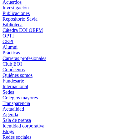
Acuerdos
Investigación
Publicaciones
Repositorio Savia
Biblioteca
Cátedra EOI OEPM
OPTI
CEPI
Alumni
Prácticas
Carreras profesionales
Club EOI
Conócenos
Quiénes somos
Fundesarte
Internacional
Sedes
Colegios mayores
Transparencia
Actualidad
Agenda
Sala de prensa
Identidad corporativa
Blogs
Redes sociales