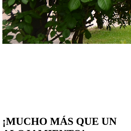
COLEGIO MAYOR
ÁFRICA
Si vas a estudiar en Madrid, este es tu Colegio.
¡Ven a conocernos!
¡MUCHO MÁS QUE UN