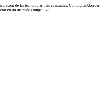
a integración de las tecnologías más avanzadas. Con digitalXborder
iderar en un mercado competitivo