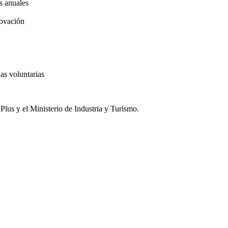
s anuales
novación
das voluntarias
lus y el Ministerio de Industria y Turismo.