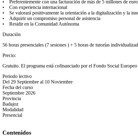
• Preferentemente con una facturación de más de 5 millones de euro
• Con experiencia internacional
• Se valorará positivamente la orientación a la digitalización y la in
• Adquirir un compromiso personal de asistencia
• Residir en la Comunidad Autónoma
Duración
56 horas presenciales (7 sesiones ) + 5 horas de tutorías individualiza
Precio
:
Gratuito. El programa está cofinanciado por el Fondo Social Europeo P
Periodo lectivo
Del 29 Septiembre al 10 Noviembre
Fecha del curso
Septiembre 2026
Provincia
Badajoz
Modalidad
Presencial
Contenidos