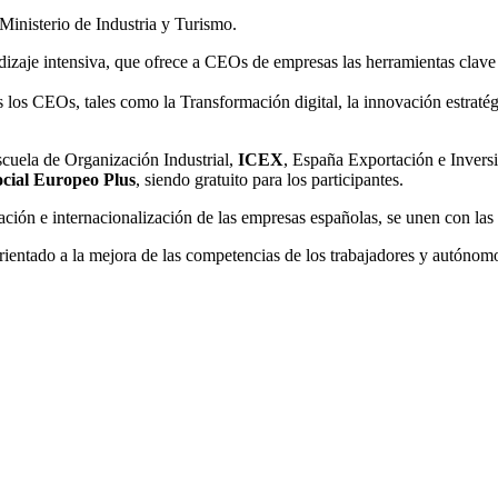
Ministerio de Industria y Turismo.
zaje intensiva, que ofrece a CEOs de empresas las herramientas clave pa
s los CEOs, tales como la Transformación digital, la innovación estratég
scuela de Organización Industrial,
ICEX
, España Exportación e Invers
ocial Europeo Plus
, siendo gratuito para los participantes.
lización e internacionalización de las empresas españolas, se unen con l
rientado a la mejora de las competencias de los trabajadores y autónom