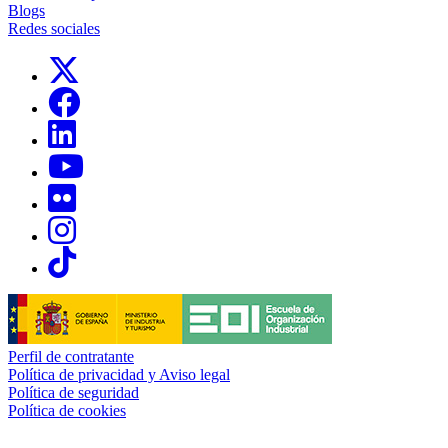
Blogs
Redes sociales
Links, Opens in this window
Links, Opens in this window
Links, Opens in this window
Links, Opens in this window
Links, Opens in this window
Links, Opens in this window
Links, Opens in this window
Perfil de contratante
Política de privacidad y Aviso legal
Política de seguridad
Política de cookies