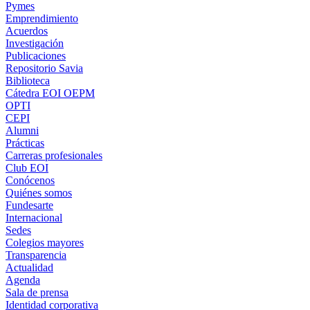
Pymes
Emprendimiento
Acuerdos
Investigación
Publicaciones
Repositorio Savia
Biblioteca
Cátedra EOI OEPM
OPTI
CEPI
Alumni
Prácticas
Carreras profesionales
Club EOI
Conócenos
Quiénes somos
Fundesarte
Internacional
Sedes
Colegios mayores
Transparencia
Actualidad
Agenda
Sala de prensa
Identidad corporativa