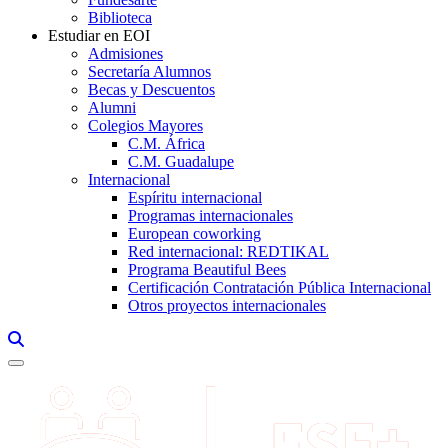
Biblioteca
Estudiar en EOI
Admisiones
Secretaría Alumnos
Becas y Descuentos
Alumni
Colegios Mayores
C.M. África
C.M. Guadalupe
Internacional
Espíritu internacional
Programas internacionales
European coworking
Red internacional: REDTIKAL
Programa Beautiful Bees
Certificación Contratación Pública Internacional
Otros proyectos internacionales
Links, Opens in this window a searcher