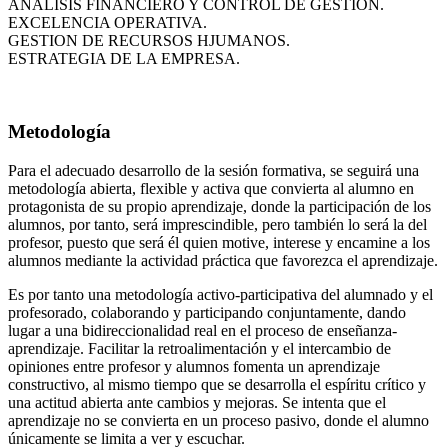
ANÁLISIS FINANCIERO Y CONTROL DE GESTIÓN.
EXCELENCIA OPERATIVA.
GESTION DE RECURSOS HJUMANOS.
ESTRATEGIA DE LA EMPRESA.
Metodología
Para el adecuado desarrollo de la sesión formativa, se seguirá una
metodología abierta, flexible y activa que convierta al alumno en
protagonista de su propio aprendizaje, donde la participación de los
alumnos, por tanto, será imprescindible, pero también lo será la del
profesor, puesto que será él quien motive, interese y encamine a los
alumnos mediante la actividad práctica que favorezca el aprendizaje.
Es por tanto una metodología activo-participativa del alumnado y el
profesorado, colaborando y participando conjuntamente, dando
lugar a una bidireccionalidad real en el proceso de enseñanza-
aprendizaje. Facilitar la retroalimentación y el intercambio de
opiniones entre profesor y alumnos fomenta un aprendizaje
constructivo, al mismo tiempo que se desarrolla el espíritu crítico y
una actitud abierta ante cambios y mejoras. Se intenta que el
aprendizaje no se convierta en un proceso pasivo, donde el alumno
únicamente se limita a ver y escuchar.