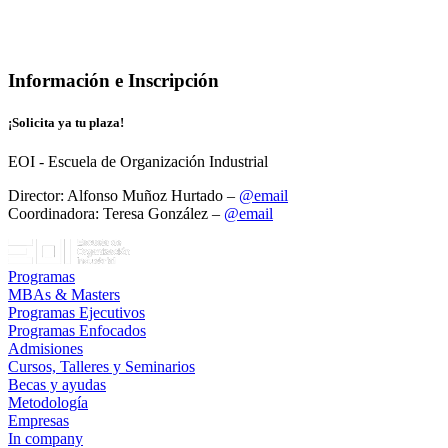
Información e Inscripción
¡Solicita ya tu plaza!
EOI - Escuela de Organización Industrial
Director: Alfonso Muñoz Hurtado –
@email
Coordinadora: Teresa González –
@email
Programas
MBAs & Masters
Programas Ejecutivos
Programas Enfocados
Admisiones
Cursos, Talleres y Seminarios
Becas y ayudas
Metodología
Empresas
In company