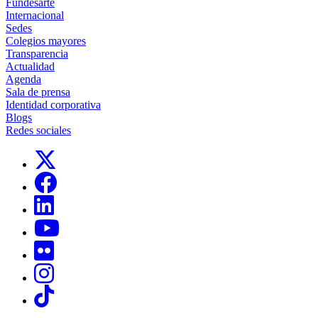
Fundesarte
Internacional
Sedes
Colegios mayores
Transparencia
Actualidad
Agenda
Sala de prensa
Identidad corporativa
Blogs
Redes sociales
Links, Opens in this window
Links, Opens in this window
Links, Opens in this window
Links, Opens in this window
Links, Opens in this window
Links, Opens in this window
Links, Opens in this window