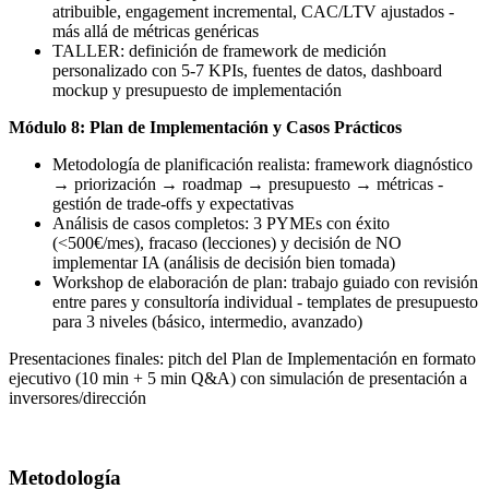
atribuible, engagement incremental, CAC/LTV ajustados -
más allá de métricas genéricas
TALLER: definición de framework de medición
personalizado con 5-7 KPIs, fuentes de datos, dashboard
mockup y presupuesto de implementación
Módulo 8: Plan de Implementación y Casos Prácticos
Metodología de planificación realista: framework diagnóstico
→ priorización → roadmap → presupuesto → métricas -
gestión de trade-offs y expectativas
Análisis de casos completos: 3 PYMEs con éxito
(<500€/mes), fracaso (lecciones) y decisión de NO
implementar IA (análisis de decisión bien tomada)
Workshop de elaboración de plan: trabajo guiado con revisión
entre pares y consultoría individual - templates de presupuesto
para 3 niveles (básico, intermedio, avanzado)
Presentaciones finales: pitch del Plan de Implementación en formato
ejecutivo (10 min + 5 min Q&A) con simulación de presentación a
inversores/dirección
Metodología