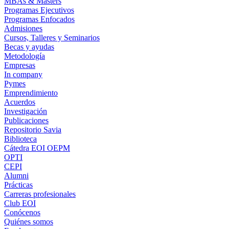
MBAs & Masters
Programas Ejecutivos
Programas Enfocados
Admisiones
Cursos, Talleres y Seminarios
Becas y ayudas
Metodología
Empresas
In company
Pymes
Emprendimiento
Acuerdos
Investigación
Publicaciones
Repositorio Savia
Biblioteca
Cátedra EOI OEPM
OPTI
CEPI
Alumni
Prácticas
Carreras profesionales
Club EOI
Conócenos
Quiénes somos