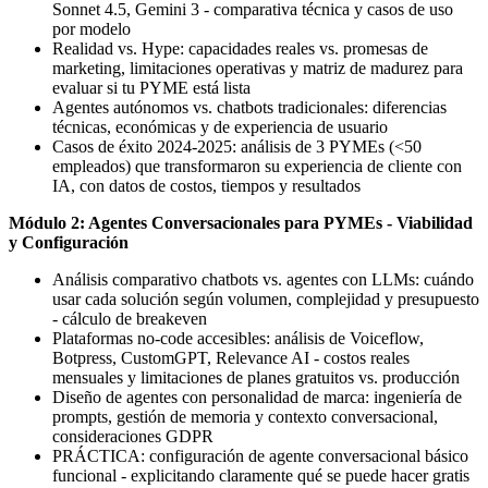
Sonnet 4.5, Gemini 3 - comparativa técnica y casos de uso
por modelo
Realidad vs. Hype: capacidades reales vs. promesas de
marketing, limitaciones operativas y matriz de madurez para
evaluar si tu PYME está lista
Agentes autónomos vs. chatbots tradicionales: diferencias
técnicas, económicas y de experiencia de usuario
Casos de éxito 2024-2025: análisis de 3 PYMEs (<50
empleados) que transformaron su experiencia de cliente con
IA, con datos de costos, tiempos y resultados
Módulo 2: Agentes Conversacionales para PYMEs - Viabilidad
y Configuración
Análisis comparativo chatbots vs. agentes con LLMs: cuándo
usar cada solución según volumen, complejidad y presupuesto
- cálculo de breakeven
Plataformas no-code accesibles: análisis de Voiceflow,
Botpress, CustomGPT, Relevance AI - costos reales
mensuales y limitaciones de planes gratuitos vs. producción
Diseño de agentes con personalidad de marca: ingeniería de
prompts, gestión de memoria y contexto conversacional,
consideraciones GDPR
PRÁCTICA: configuración de agente conversacional básico
funcional - explicitando claramente qué se puede hacer gratis