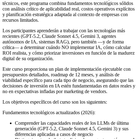
técnicos, este programa combina fundamentos tecnológicos sólidos
con análisis crítico de aplicabilidad real, costos operativos explícitos
y planificación estratégica adaptada al contexto de empresas con
recursos limitados.
Los participantes aprenderán a trabajar con las tecnologías más
recientes (GPT-5.2, Claude Sonnet 4.5, Gemini 3, agentes
autónomos de IA, sistemas RAG), pero también —y de forma
crítica— a determinar cuándo NO implementar IA, cómo calcular
ROI realista, y cómo priorizar inversiones en función de la madurez
digital de su organización.
Este curso proporciona un plan de implementación ejecutable con
presupuestos detallados, roadmap de 12 meses, y análisis de
viabilidad específico para cada tipo de negocio, asegurando que las
decisiones de inversión en IA estén fundamentadas en datos reales y
no en expectativas infladas por marketing de vendors.
Los objetivos específicos del curso son los siguientes:
Fundamentos tecnológicos actualizados (2026):
Comprender las capacidades reales de los LLMs de última
generación (GPT-5.2, Claude Sonnet 4.5, Gemini 3) y sus
diferencias aplicadas a casos de negocio