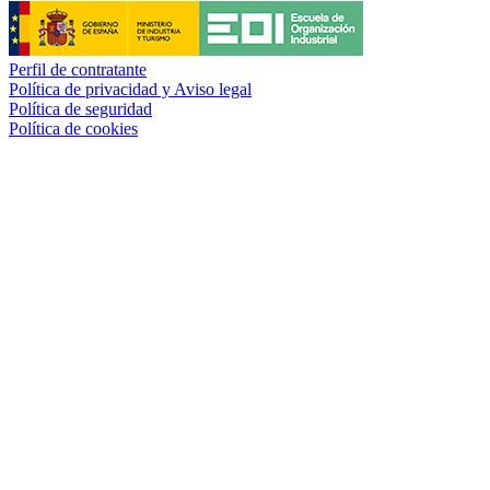
Perfil de contratante
Política de privacidad y Aviso legal
Política de seguridad
Política de cookies