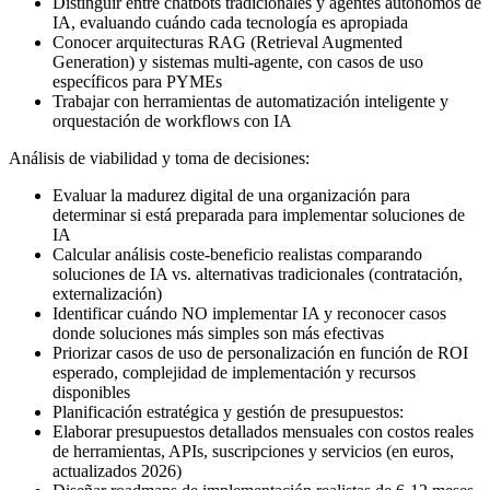
Distinguir entre chatbots tradicionales y agentes autónomos de
IA, evaluando cuándo cada tecnología es apropiada
Conocer arquitecturas RAG (Retrieval Augmented
Generation) y sistemas multi-agente, con casos de uso
específicos para PYMEs
Trabajar con herramientas de automatización inteligente y
orquestación de workflows con IA
Análisis de viabilidad y toma de decisiones:
Evaluar la madurez digital de una organización para
determinar si está preparada para implementar soluciones de
IA
Calcular análisis coste-beneficio realistas comparando
soluciones de IA vs. alternativas tradicionales (contratación,
externalización)
Identificar cuándo NO implementar IA y reconocer casos
donde soluciones más simples son más efectivas
Priorizar casos de uso de personalización en función de ROI
esperado, complejidad de implementación y recursos
disponibles
Planificación estratégica y gestión de presupuestos:
Elaborar presupuestos detallados mensuales con costos reales
de herramientas, APIs, suscripciones y servicios (en euros,
actualizados 2026)