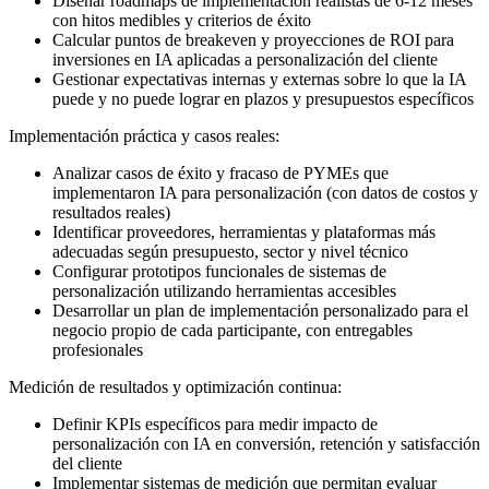
Diseñar roadmaps de implementación realistas de 6-12 meses
con hitos medibles y criterios de éxito
Calcular puntos de breakeven y proyecciones de ROI para
inversiones en IA aplicadas a personalización del cliente
Gestionar expectativas internas y externas sobre lo que la IA
puede y no puede lograr en plazos y presupuestos específicos
Implementación práctica y casos reales:
Analizar casos de éxito y fracaso de PYMEs que
implementaron IA para personalización (con datos de costos y
resultados reales)
Identificar proveedores, herramientas y plataformas más
adecuadas según presupuesto, sector y nivel técnico
Configurar prototipos funcionales de sistemas de
personalización utilizando herramientas accesibles
Desarrollar un plan de implementación personalizado para el
negocio propio de cada participante, con entregables
profesionales
Medición de resultados y optimización continua:
Definir KPIs específicos para medir impacto de
personalización con IA en conversión, retención y satisfacción
del cliente
Implementar sistemas de medición que permitan evaluar