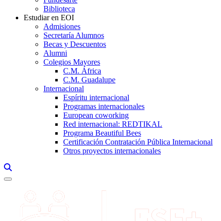
Biblioteca
Estudiar en EOI
Admisiones
Secretaría Alumnos
Becas y Descuentos
Alumni
Colegios Mayores
C.M. África
C.M. Guadalupe
Internacional
Espíritu internacional
Programas internacionales
European coworking
Red internacional: REDTIKAL
Programa Beautiful Bees
Certificación Contratación Pública Internacional
Otros proyectos internacionales
Links, Opens in this window a searcher