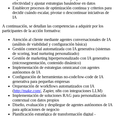
efectividad y ajustar estrategias basándose en datos
Establecer procesos de optimización continua y criterios para
decidir cuándo escalar, pivotar o descontinuar iniciativas de
IA
A continuación, se detallan las competencias a adquirir por los
participantes de la acción formativa:
Atención al cliente mediante agentes conversacionales de IA
(análisis de viabilidad y configuración básica)
Gestión comercial automatizada con IA generativa (sistemas
de scoring, lead nurturing personalizado)
Gestión de marketing hiperpersonalizado con IA generativa
(microsegmentación, contenido dinámico)
Implementación de estrategias omnicanal con agentes
autónomos de IA
Configuración de herramientas no-code/low-code de IA
generativa para pequeñas empresas
Orquestación de workflows automatizados con IA
(
http://make.com/
, Zapier, n8n con integraciones LLM)
Implementación de soluciones RAG para personalización
contextual con datos propios
Diseño, evaluación y despliegue de agentes autónomos de IA
para aplicaciones de negocio
Planificación estratégica de transformación digital -