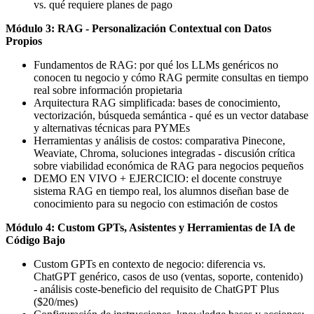
vs. qué requiere planes de pago
Módulo 3: RAG - Personalización Contextual con Datos
Propios
Fundamentos de RAG: por qué los LLMs genéricos no
conocen tu negocio y cómo RAG permite consultas en tiempo
real sobre información propietaria
Arquitectura RAG simplificada: bases de conocimiento,
vectorización, búsqueda semántica - qué es un vector database
y alternativas técnicas para PYMEs
Herramientas y análisis de costos: comparativa Pinecone,
Weaviate, Chroma, soluciones integradas - discusión crítica
sobre viabilidad económica de RAG para negocios pequeños
DEMO EN VIVO + EJERCICIO: el docente construye
sistema RAG en tiempo real, los alumnos diseñan base de
conocimiento para su negocio con estimación de costos
Módulo 4: Custom GPTs, Asistentes y Herramientas de IA de
Código Bajo
Custom GPTs en contexto de negocio: diferencia vs.
ChatGPT genérico, casos de uso (ventas, soporte, contenido)
- análisis coste-beneficio del requisito de ChatGPT Plus
($20/mes)