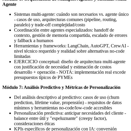
Agente
Sistemas multi-agente: cuándo son necesarios vs. agente único
- casos de uso, arquitecturas comunes (pipeline, routing,
paralelo) y trade-off complejidad/costo
Coordinación entre agentes especializados: handoff de
contexto, gestión de memoria compartida, escalado de errores
y fallback a humanos
Herramientas y frameworks: LangChain, AutoGPT, CrewAI -
nivel técnico requerido y realidad sobre alternativas no-code
limitadas
EJERCICIO conceptual: diseño de arquitectura multi-agente
con justificación de necesidad y estimación de costos
desarrollo + operación - NOTA: implementación real excede
presupuestos típicos de PYMEs
Módulo 7: Análisis Predictivo y Métricas de Personalización
Del análisis descriptivo al predictivo: casos de uso (churn
prediction, lifetime value, propensión) - requisitos de datos
mínimos y herramientas no-code/low-code accesibles
Personalización predictiva: anticipar necesidades del cliente -
balance entre útil y "espeluznante" (creepy factor),
consideraciones éticas
KPIs específicos de personalización con IA: conversión