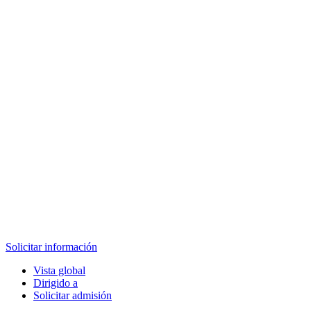
Solicitar información
Vista global
Dirigido a
Solicitar admisión