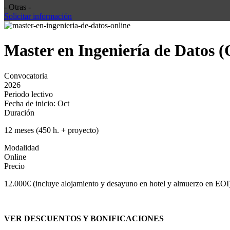
- Otras -
Solicitar información
Master en Ingeniería de Datos (
Convocatoria
2026
Periodo lectivo
Fecha de inicio: Oct
Duración
12 meses (450 h. + proyecto)
Modalidad
Online
Precio
12.000€ (incluye alojamiento y desayuno en hotel y almuerzo en EOI
VER DESCUENTOS Y BONIFICACIONES