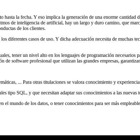
to hasta la fecha. Y eso implica la generación de una enorme cantidad d
itmos de inteligencia de artificial, hay un largo y duro camino, que mar
ductas de los clientes.
 los diferentes casos de uso. Y dicha adecuación necesita de muchas te
uales, tener un nivel alto en los lenguajes de programación necesarios pa
ión de software profesional que utilizan las grandes empresas, garantizan
áticas, ... Para otras titulaciones se valora conocimiento y experiencia 
ales tipo SQL, y que necesitan adaptar sus conocimientos a las nuevas 
 en el mundo de los datos, o tener conocimientos para ser más empleable