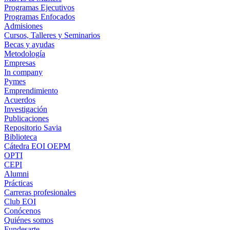
Programas Ejecutivos
Programas Enfocados
Admisiones
Cursos, Talleres y Seminarios
Becas y ayudas
Metodología
Empresas
In company
Pymes
Emprendimiento
Acuerdos
Investigación
Publicaciones
Repositorio Savia
Biblioteca
Cátedra EOI OEPM
OPTI
CEPI
Alumni
Prácticas
Carreras profesionales
Club EOI
Conócenos
Quiénes somos
Fundesarte