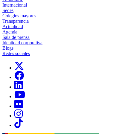
Internacional
Sedes
Colegios mayores
Transparencia
Actualidad
Agenda
Sala de prensa
Identidad corporativa
Blogs
Redes sociales
Links, Opens in this window
Links, Opens in this window
Links, Opens in this window
Links, Opens in this window
Links, Opens in this window
Links, Opens in this window
Links, Opens in this window