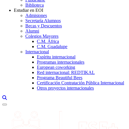
Biblioteca
Estudiar en EOI
Admisiones
Secretaría Alumnos
Becas y Descuentos
Alumni
Colegios Mayores
C.M. África
C.M. Guadalupe
Internacional
Espíritu internacional
Programas internacionales
European coworking
Red internacional: REDTIKAL
Programa Beautiful Bees
Certificación Contratación Pública Internacional
Otros proyectos internacionales
Links, Opens in this window a searcher