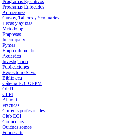
Programas Ejecutivos
Programas Enfocados
Admisiones
Cursos, Talleres y Seminarios
Becas y ayudas
Metodología
Empresas
In company
Pymes
Emprendimiento
Acuerdos
Investigación
Publicaciones
Repositorio Savia
Biblioteca
Cátedra EOI OEPM
OPTI
CEPI
Alumni
Prácticas
Carreras profesionales
Club EOI
Conócenos
Quiénes somos
Fundesarte