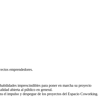
royectos emprendedores.
s habilidades imprescindibles para poner en marcha su proyecto
lidad abierta al público en general.
 para el impulso y despegue de los proyectos del Espacio Coworking.