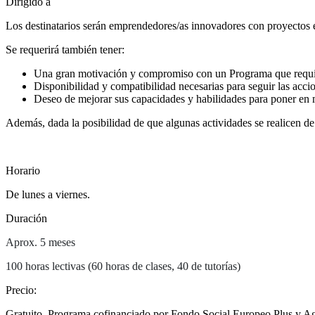
Dirigido a
Los destinatarios serán emprendedores/as innovadores con proyectos e
Se requerirá también tener:
Una gran motivación y compromiso con un Programa que requier
Disponibilidad y compatibilidad necesarias para seguir las acci
Deseo de mejorar sus capacidades y habilidades para poner en
Además, dada la posibilidad de que algunas actividades se realicen de
Horario
De lunes a viernes.
Duración
Aprox. ​​​​​​5 meses
100 horas lectivas (60 horas de clases, 40 de tutorías)
Precio
:
Gratuito. Programa cofinanciado por Fondo Social Europeo Plus y Ag