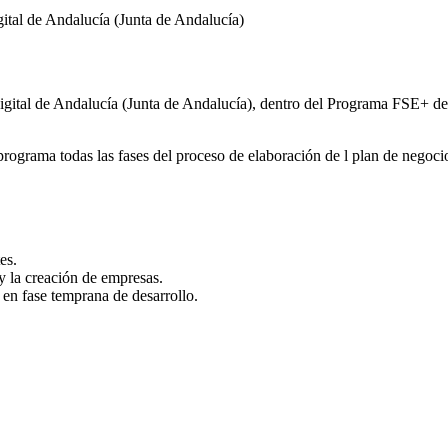
tal de Andalucía (Junta de Andalucía)
 Digital de Andalucía (Junta de Andalucía), dentro del Programa FSE
programa todas las fases del proceso de elaboración de l plan de negoc
es.
y la creación de empresas.
en fase temprana de desarrollo.