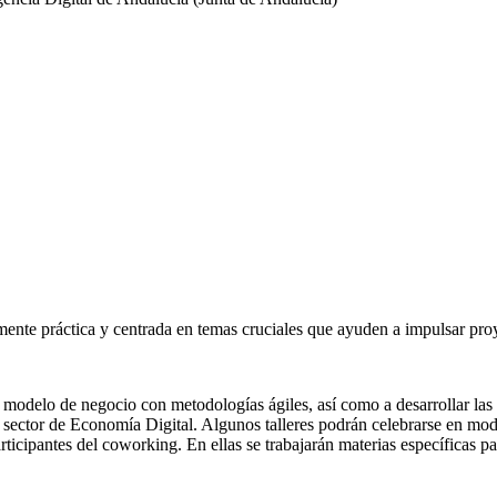
emente práctica y centrada en temas cruciales que ayuden a impulsar p
l modelo de negocio con metodologías ágiles, así como a desarrollar la
 sector de Economía Digital. Algunos talleres podrán celebrarse en moda
articipantes del coworking. En ellas se trabajarán materias específicas