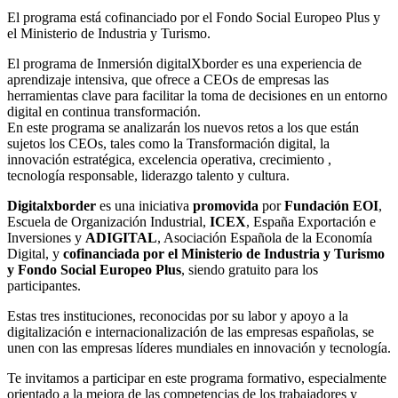
El programa está cofinanciado por el Fondo Social Europeo Plus y
el Ministerio de Industria y Turismo.
El programa de Inmersión digitalXborder es una experiencia de
aprendizaje intensiva, que ofrece a CEOs de empresas las
herramientas clave para facilitar la toma de decisiones en un entorno
digital en continua transformación.
En este programa se analizarán los nuevos retos a los que están
sujetos los CEOs, tales como la Transformación digital, la
innovación estratégica, excelencia operativa, crecimiento ,
tecnología responsable, liderazgo talento y cultura.
Digitalxborder
es una iniciativa
promovida
por
Fundación EOI
,
Escuela de Organización Industrial,
ICEX
, España Exportación e
Inversiones y
ADIGITAL
, Asociación Española de la Economía
Digital, y
cofinanciada por el Ministerio de Industria y Turismo
y Fondo Social Europeo Plus
, siendo gratuito para los
participantes.
Estas tres instituciones, reconocidas por su labor y apoyo a la
digitalización e internacionalización de las empresas españolas, se
unen con las empresas líderes mundiales en innovación y tecnología.
Te invitamos a participar en este programa formativo, especialmente
orientado a la mejora de las competencias de los trabajadores y