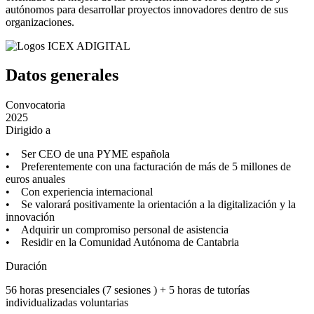
autónomos para desarrollar proyectos innovadores dentro de sus
organizaciones.
Datos generales
Convocatoria
2025
Dirigido a
• Ser CEO de una PYME española
• Preferentemente con una facturación de más de 5 millones de
euros anuales
• Con experiencia internacional
• Se valorará positivamente la orientación a la digitalización y la
innovación
• Adquirir un compromiso personal de asistencia
• Residir en la Comunidad Autónoma de Cantabria
Duración
56 horas presenciales (7 sesiones ) + 5 horas de tutorías
individualizadas voluntarias