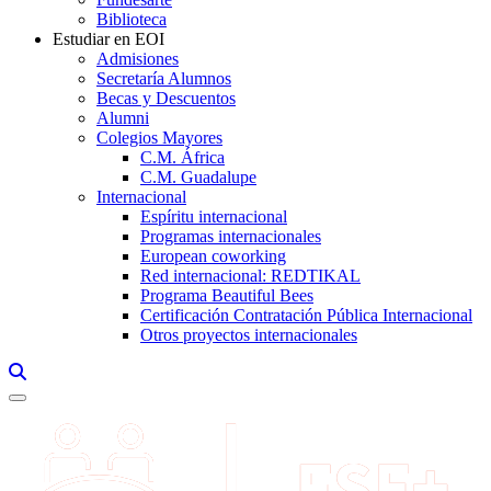
Biblioteca
Estudiar en EOI
Admisiones
Secretaría Alumnos
Becas y Descuentos
Alumni
Colegios Mayores
C.M. África
C.M. Guadalupe
Internacional
Espíritu internacional
Programas internacionales
European coworking
Red internacional: REDTIKAL
Programa Beautiful Bees
Certificación Contratación Pública Internacional
Otros proyectos internacionales
Links, Opens in this window a searcher