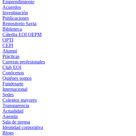
Emprendimiento
Acuerdos
Investigación
Publicaciones
Repositorio Savia
Biblioteca
Cátedra EOI OEPM
OPTI
CEPI
Alumni
Prácticas
Carreras profesionales
Club EOI
Conócenos
Quiénes somos
Fundesarte
Internacional
Sedes
Colegios mayores
Transparencia
Actualidad
Agenda
Sala de prensa
Identidad corporativa
Blogs