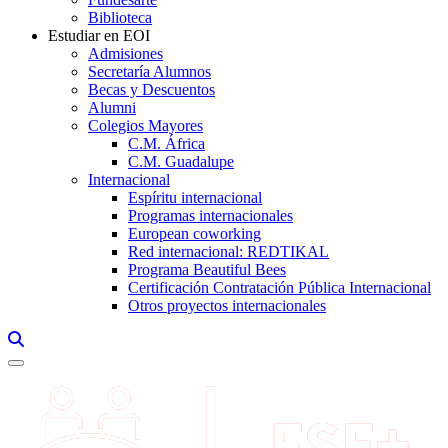
Biblioteca
Estudiar en EOI
Admisiones
Secretaría Alumnos
Becas y Descuentos
Alumni
Colegios Mayores
C.M. África
C.M. Guadalupe
Internacional
Espíritu internacional
Programas internacionales
European coworking
Red internacional: REDTIKAL
Programa Beautiful Bees
Certificación Contratación Pública Internacional
Otros proyectos internacionales
Links, Opens in this window a searcher