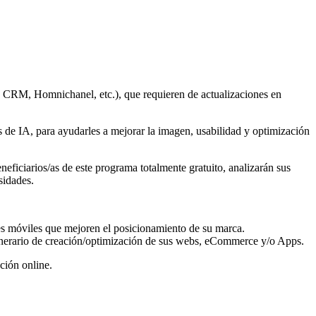
A, CRM, Homnichanel, etc.), que requieren de actualizaciones en
s de IA, para ayudarles a mejorar la imagen, usabilidad y optimización
iciarios/as de este programa totalmente gratuito, analizarán sus
sidades.
es móviles que mejoren el posicionamiento de su marca.
itinerario de creación/optimización de sus webs, eCommerce y/o Apps.
ción online.