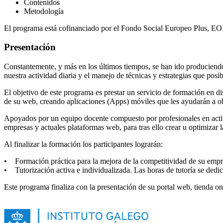
Contenidos
Metodología
El programa está cofinanciado por el Fondo Social Europeo Plus, E
Presentación
Constantemente, y más en los últimos tiempos, se han ido produciendo
nuestra actividad diaria y el manejo de técnicas y estrategias que posi
El objetivo de este programa es prestar un servicio de formación en d
de su web, creando aplicaciones (Apps) móviles que les ayudarán a o
Apoyados por un equipo docente compuesto por profesionales en activo
empresas y actuales plataformas web, para tras ello crear u optimizar 
Al finalizar la formación los participantes lograrán:
• Formación práctica para la mejora de la competitividad de su empre
• Tutorización activa e individualizada. Las horas de tutoría se dedi
Este programa finaliza con la presentación de su portal web, tienda on