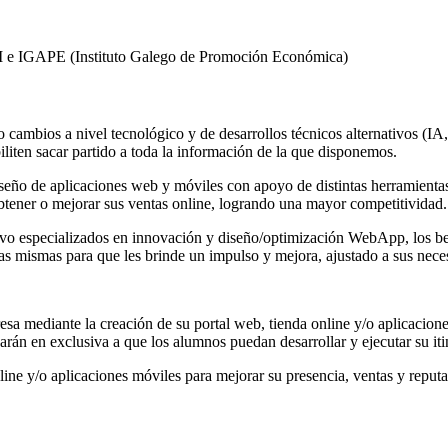
OI e IGAPE (Instituto Galego de Promoción Económica)
 cambios a nivel tecnológico y de desarrollos técnicos alternativos (I
biliten sacar partido a toda la información de la que disponemos.
iseño de aplicaciones web y móviles con apoyo de distintas herramienta
btener o mejorar sus ventas online, logrando una mayor competitividad.
 especializados en innovación y diseño/optimización WebApp, los benef
las mismas para que les brinde un impulso y mejora, ajustado a sus nece
sa mediante la creación de su portal web, tienda online y/o aplicacion
carán en exclusiva a que los alumnos puedan desarrollar y ejecutar su 
line y/o aplicaciones móviles para mejorar su presencia, ventas y reputa