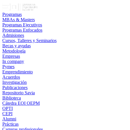
Programas
MBAs & Masters
Programas Ejecutivos
Programas Enfocados
Admisiones
Cursos, Talleres y Seminarios
Becas y ayudas
Metodología
Empresas
In company
Pymes
Emprendimiento
Acuerdos
Investigación
Publicaciones
Repositorio Savia
Biblioteca
Cátedra EOI OEPM
OPTI
CEPI
Alumni
Prácticas
Carreras profesionales