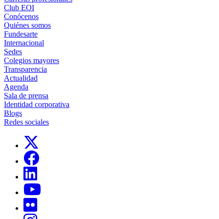
Club EOI
Conócenos
Quiénes somos
Fundesarte
Internacional
Sedes
Colegios mayores
Transparencia
Actualidad
Agenda
Sala de prensa
Identidad corporativa
Blogs
Redes sociales
Links, Opens in this window
Links, Opens in this window
Links, Opens in this window
Links, Opens in this window
Links, Opens in this window
Links, Opens in this window