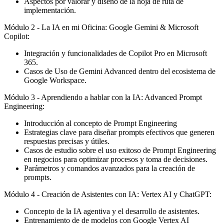
Aspectos por valorar y diseño de la hoja de ruta de
implementación.
Módulo 2 - La IA en mi Oficina: Google Gemini & Microsoft
Copilot:
Integración y funcionalidades de Copilot Pro en Microsoft
365.
Casos de Uso de Gemini Advanced dentro del ecosistema de
Google Workspace.
Módulo 3 - Aprendiendo a hablar con la IA: Advanced Prompt
Engineering:
Introducción al concepto de Prompt Engineering
Estrategias clave para diseñar prompts efectivos que generen
respuestas precisas y útiles.
Casos de estudio sobre el uso exitoso de Prompt Engineering
en negocios para optimizar procesos y toma de decisiones.
Parámetros y comandos avanzados para la creación de
prompts.
Módulo 4 - Creación de Asistentes con IA: Vertex AI y ChatGPT:
Concepto de la IA agentiva y el desarrollo de asistentes.
Entrenamiento de de modelos con Google Vertex AI