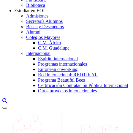
Biblioteca
Estudiar en EOI
Admisiones
Secretaría Alumnos
Becas y Descuentos
Alumni
Colegios Mayores
C.M. África
C.M. Guadalupe
Internacional
Espíritu internacional
Programas internacionales
European coworking
Red internacional: REDTIKAL
Programa Beautiful Bees
Certificación Contratación Pública Internacional
Otros proyectos internacionales
Links, Opens in this window a searcher