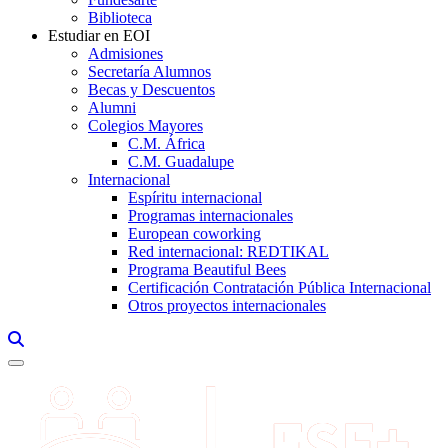
Biblioteca
Estudiar en EOI
Admisiones
Secretaría Alumnos
Becas y Descuentos
Alumni
Colegios Mayores
C.M. África
C.M. Guadalupe
Internacional
Espíritu internacional
Programas internacionales
European coworking
Red internacional: REDTIKAL
Programa Beautiful Bees
Certificación Contratación Pública Internacional
Otros proyectos internacionales
Links, Opens in this window a searcher