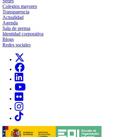
Sedes
Colegios mayores
Transparencia
Actualidad
Agenda
Sala de prensa
Identidad corporativa
Blogs
Redes sociales
Links, Opens in this window
Links, Opens in this window
Links, Opens in this window
Links, Opens in this window
Links, Opens in this window
Links, Opens in this window
Links, Opens in this window