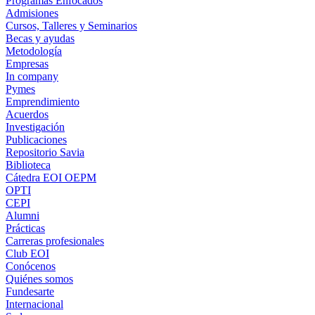
Programas Enfocados
Admisiones
Cursos, Talleres y Seminarios
Becas y ayudas
Metodología
Empresas
In company
Pymes
Emprendimiento
Acuerdos
Investigación
Publicaciones
Repositorio Savia
Biblioteca
Cátedra EOI OEPM
OPTI
CEPI
Alumni
Prácticas
Carreras profesionales
Club EOI
Conócenos
Quiénes somos
Fundesarte
Internacional