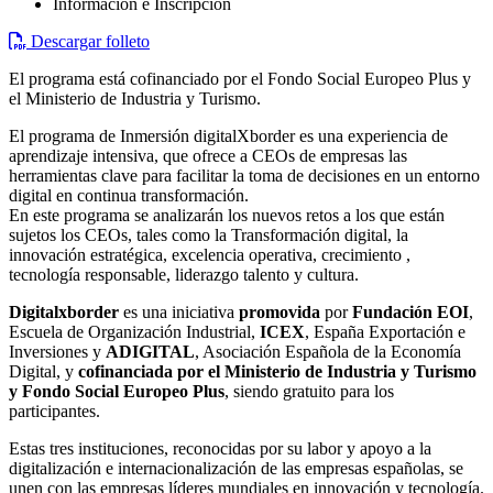
Información e Inscripción
Descargar folleto
El programa está cofinanciado por el Fondo Social Europeo Plus y
el Ministerio de Industria y Turismo.
El programa de Inmersión digitalXborder es una experiencia de
aprendizaje intensiva, que ofrece a CEOs de empresas las
herramientas clave para facilitar la toma de decisiones en un entorno
digital en continua transformación.
En este programa se analizarán los nuevos retos a los que están
sujetos los CEOs, tales como la Transformación digital, la
innovación estratégica, excelencia operativa, crecimiento ,
tecnología responsable, liderazgo talento y cultura.
Digitalxborder
es una iniciativa
promovida
por
Fundación EOI
,
Escuela de Organización Industrial,
ICEX
, España Exportación e
Inversiones y
ADIGITAL
, Asociación Española de la Economía
Digital, y
cofinanciada por el Ministerio de Industria y Turismo
y Fondo Social Europeo Plus
, siendo gratuito para los
participantes.
Estas tres instituciones, reconocidas por su labor y apoyo a la
digitalización e internacionalización de las empresas españolas, se
unen con las empresas líderes mundiales en innovación y tecnología.