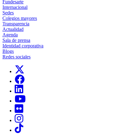
Fundesarte
Internacional
Sedes
Colegios mayores
Transparencia
Actualidad
Agenda
Sala de prensa
Identidad corporativa
Blogs
Redes sociales
Links, Opens in this window
Links, Opens in this window
Links, Opens in this window
Links, Opens in this window
Links, Opens in this window
Links, Opens in this window
Links, Opens in this window