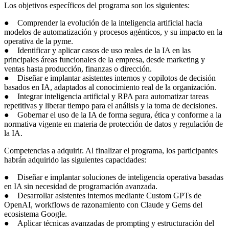
Los objetivos específicos del programa son los siguientes:
● Comprender la evolución de la inteligencia artificial hacia
modelos de automatización y procesos agénticos, y su impacto en la
operativa de la pyme.
● Identificar y aplicar casos de uso reales de la IA en las
principales áreas funcionales de la empresa, desde marketing y
ventas hasta producción, finanzas o dirección.
● Diseñar e implantar asistentes internos y copilotos de decisión
basados en IA, adaptados al conocimiento real de la organización.
● Integrar inteligencia artificial y RPA para automatizar tareas
repetitivas y liberar tiempo para el análisis y la toma de decisiones.
● Gobernar el uso de la IA de forma segura, ética y conforme a la
normativa vigente en materia de protección de datos y regulación de
la IA.
Competencias a adquirir. Al finalizar el programa, los participantes
habrán adquirido las siguientes capacidades:
● Diseñar e implantar soluciones de inteligencia operativa basadas
en IA sin necesidad de programación avanzada.
● Desarrollar asistentes internos mediante Custom GPTs de
OpenAI, workflows de razonamiento con Claude y Gems del
ecosistema Google.
● Aplicar técnicas avanzadas de prompting y estructuración del