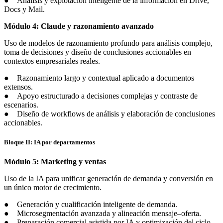
● Análisis y explotación inteligente de la información en Drive,
Docs y Mail.
Módulo 4: Claude y razonamiento avanzado
Uso de modelos de razonamiento profundo para análisis complejo,
toma de decisiones y diseño de conclusiones accionables en
contextos empresariales reales.
● Razonamiento largo y contextual aplicado a documentos
extensos.
● Apoyo estructurado a decisiones complejas y contraste de
escenarios.
● Diseño de workflows de análisis y elaboración de conclusiones
accionables.
Bloque II: IA por departamentos
Módulo 5: Marketing y ventas
Uso de la IA para unificar generación de demanda y conversión en
un único motor de crecimiento.
● Generación y cualificación inteligente de demanda.
● Microsegmentación avanzada y alineación mensaje–oferta.
● Preparación comercial asistida por IA y optimización del ciclo