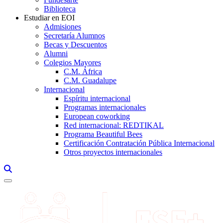
Biblioteca
Estudiar en EOI
Admisiones
Secretaría Alumnos
Becas y Descuentos
Alumni
Colegios Mayores
C.M. África
C.M. Guadalupe
Internacional
Espíritu internacional
Programas internacionales
European coworking
Red internacional: REDTIKAL
Programa Beautiful Bees
Certificación Contratación Pública Internacional
Otros proyectos internacionales
Links, Opens in this window a searcher