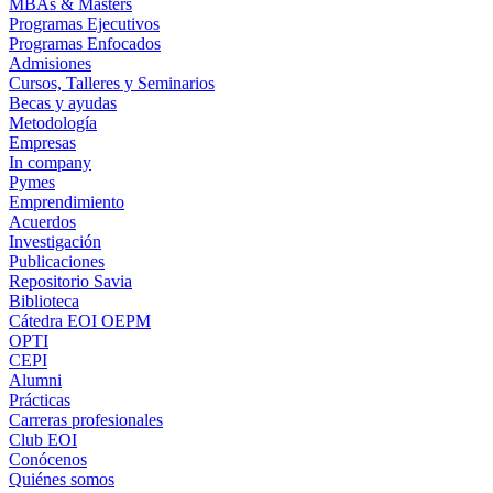
MBAs & Masters
Programas Ejecutivos
Programas Enfocados
Admisiones
Cursos, Talleres y Seminarios
Becas y ayudas
Metodología
Empresas
In company
Pymes
Emprendimiento
Acuerdos
Investigación
Publicaciones
Repositorio Savia
Biblioteca
Cátedra EOI OEPM
OPTI
CEPI
Alumni
Prácticas
Carreras profesionales
Club EOI
Conócenos
Quiénes somos