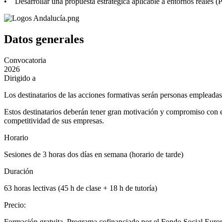
• Desarrollar una propuesta estratégica aplicable a entornos reales 
Datos generales
Convocatoria
2026
Dirigido a
Los destinatarios de las acciones formativas serán personas empleada
Estos destinatarios deberán tener gran motivación y compromiso con e
competitividad de sus empresas.
Horario
Sesiones de 3 horas dos días en semana (horario de tarde)
Duración
63 horas lectivas (45 h de clase + 18 h de tutoría)
Precio
:
Formación gratuita. Programa cofinanciado por el Fondo Social Europ