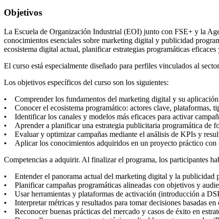
Objetivos
La Escuela de Organización Industrial (EOI) junto con FSE+ y la Agenc
conocimientos esenciales sobre marketing digital y publicidad programá
ecosistema digital actual, planificar estrategias programáticas eficace
El curso está especialmente diseñado para perfiles vinculados al sect
Los objetivos específicos del curso son los siguientes:
• Comprender los fundamentos del marketing digital y su aplicación 
• Conocer el ecosistema programático: actores clave, plataformas, ti
• Identificar los canales y modelos más eficaces para activar campaña
• Aprender a planificar una estrategia publicitaria programática de f
• Evaluar y optimizar campañas mediante el análisis de KPIs y result
• Aplicar los conocimientos adquiridos en un proyecto práctico con o
Competencias a adquirir. Al finalizar el programa, los participantes ha
• Entender el panorama actual del marketing digital y la publicidad 
• Planificar campañas programáticas alineadas con objetivos y audie
• Usar herramientas y plataformas de activación (introducción a 
• Interpretar métricas y resultados para tomar decisiones basadas en 
• Reconocer buenas prácticas del mercado y casos de éxito en estrat