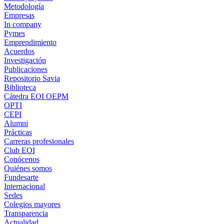
Metodología
Empresas
In company
Pymes
Emprendimiento
Acuerdos
Investigación
Publicaciones
Repositorio Savia
Biblioteca
Cátedra EOI OEPM
OPTI
CEPI
Alumni
Prácticas
Carreras profesionales
Club EOI
Conócenos
Quiénes somos
Fundesarte
Internacional
Sedes
Colegios mayores
Transparencia
Actualidad