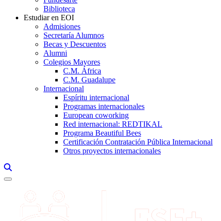
Biblioteca
Estudiar en EOI
Admisiones
Secretaría Alumnos
Becas y Descuentos
Alumni
Colegios Mayores
C.M. África
C.M. Guadalupe
Internacional
Espíritu internacional
Programas internacionales
European coworking
Red internacional: REDTIKAL
Programa Beautiful Bees
Certificación Contratación Pública Internacional
Otros proyectos internacionales
Links, Opens in this window a searcher