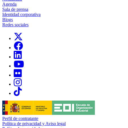
Agenda
Sala de prensa
Identidad corporativa
Blogs
Redes sociales
Links, Opens in this window
Links, Opens in this window
Links, Opens in this window
Links, Opens in this window
Links, Opens in this window
Links, Opens in this window
Links, Opens in this window
Perfil de contratante
Política de privacidad y Aviso legal