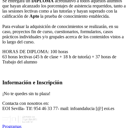
Se entregará un
DIPLOMA
acreditativo a todos aquellos alumnos
que hayan alcanzado los porcentajes de asistencia requeridos, tanto a
las sesiones lectivas como a las tutorías y hayan superado con la
calificación de
Apto
la prueba de conocimiento establecida.
Para evaluar la adquisición de conocimientos se realizarán, en su
caso, proyectos fin de curso, cuestionarios, formularios, casos
prácticos individuales y/o grupales acerca de los contenidos vistos a
lo largo del curso.
HORAS DE DIPLOMA: 100 horas
63 horas lectivas (45 h de clase + 18 h de tutoría) + 37 horas de
Trabajo del alumno
Información e Inscripción
¡No te quedes sin tu plaza!
Contacta con nosotros en:
EOI Sevilla- Tlf: 954 46 33 77- mail: infoandalucia [@] eoi.es
Programas