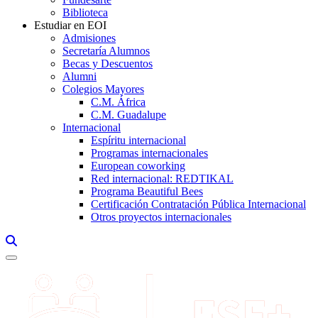
Biblioteca
Estudiar en EOI
Admisiones
Secretaría Alumnos
Becas y Descuentos
Alumni
Colegios Mayores
C.M. África
C.M. Guadalupe
Internacional
Espíritu internacional
Programas internacionales
European coworking
Red internacional: REDTIKAL
Programa Beautiful Bees
Certificación Contratación Pública Internacional
Otros proyectos internacionales
Links, Opens in this window a searcher