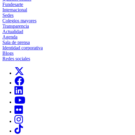
Fundesarte
Internacional
Sedes
Colegios mayores
Transparencia
Actualidad
Agenda
Sala de prensa
Identidad corporativa
Blogs
Redes sociales
Links, Opens in this window
Links, Opens in this window
Links, Opens in this window
Links, Opens in this window
Links, Opens in this window
Links, Opens in this window
Links, Opens in this window