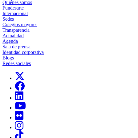
Quiénes somos
Fundesarte
Internacional
Sedes
Colegios mayores
Transparencia
Actualidad
Agenda
Sala de prensa
Identidad corporativa
Blogs
Redes sociales
Links, Opens in this window
Links, Opens in this window
Links, Opens in this window
Links, Opens in this window
Links, Opens in this window
Links, Opens in this window
Links, Opens in this window