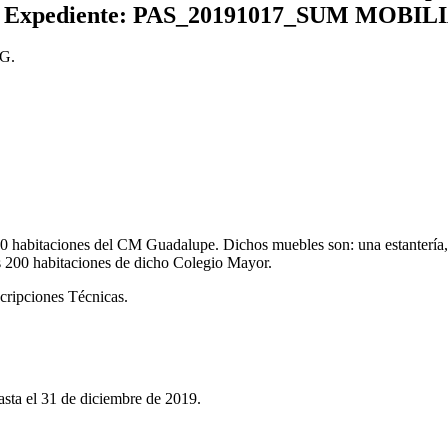
 de Expediente: PAS_20191017_SUM MOB
G.
 200 habitaciones del CM Guadalupe. Dichos muebles son: una estantería
s 200 habitaciones de dicho Colegio Mayor.
scripciones Técnicas.
asta el 31 de diciembre de 2019.