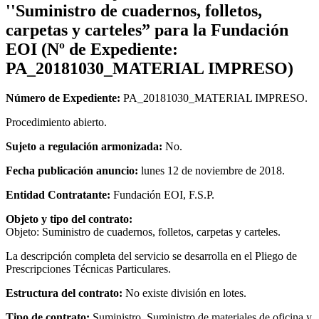
''Suministro de cuadernos, folletos,
carpetas y carteles” para la Fundación
EOI (Nº de Expediente:
PA_20181030_MATERIAL IMPRESO)
Número de Expediente:
PA_20181030_MATERIAL IMPRESO.
Procedimiento abierto.
Sujeto a regulación armonizada:
No.
Fecha publicación anuncio:
lunes 12 de noviembre de 2018.
Entidad Contratante:
Fundación EOI, F.S.P.
Objeto y tipo del contrato:
Objeto: Suministro de cuadernos, folletos, carpetas y carteles.
La descripción completa del servicio se desarrolla en el Pliego de
Prescripciones Técnicas Particulares.
Estructura del contrato:
No existe división en lotes.
Tipo de contrato:
Suministro. Suministro de materiales de oficina y