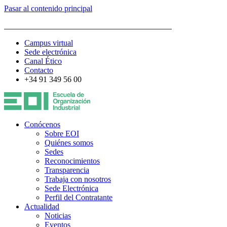
Pasar al contenido principal
ESCUELA DE ORGANIZACIÓN INDUSTRIAL
Campus virtual
Sede electrónica
Canal Ético
Contacto
+34 91 349 56 00
Conócenos
Sobre EOI
Quiénes somos
Sedes
Reconocimientos
Transparencia
Trabaja con nosotros
Sede Electrónica
Perfil del Contratante
Actualidad
Noticias
Eventos