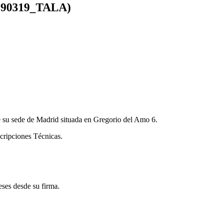
0190319_TALA)
de su sede de Madrid situada en Gregorio del Amo 6.
scripciones Técnicas.
eses desde su firma.