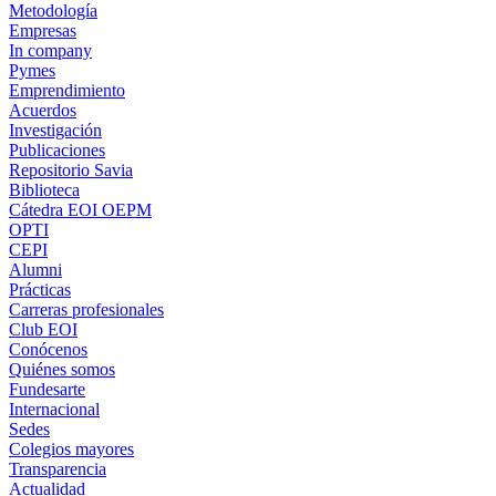
Metodología
Empresas
In company
Pymes
Emprendimiento
Acuerdos
Investigación
Publicaciones
Repositorio Savia
Biblioteca
Cátedra EOI OEPM
OPTI
CEPI
Alumni
Prácticas
Carreras profesionales
Club EOI
Conócenos
Quiénes somos
Fundesarte
Internacional
Sedes
Colegios mayores
Transparencia
Actualidad