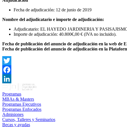
Adjudicación
Fecha de adjudicación: 12 de junio de 2019
Nombre del adjudicatario e importe de adjudicación:
Adjudicatario: EL HAYEDO JARDINERIA Y PASISAJISMO
Importe de adjudicación: 40.800€,00 € (IVA no incluido).
Fecha de publicación del anuncio de adjudicación en la web de 
Fecha de publicación del anuncio de adjudicación en la Platafo
Twitter
Facebook
LinkedIn
Programas
MBAs & Masters
Programas Ejecutivos
Programas Enfocados
Admisiones
Cursos, Talleres y Seminarios
Becas y ayudas