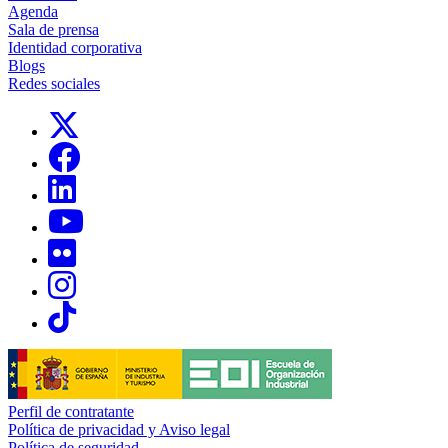
Agenda
Sala de prensa
Identidad corporativa
Blogs
Redes sociales
Links, Opens in this window
Links, Opens in this window
Links, Opens in this window
Links, Opens in this window
Links, Opens in this window
Links, Opens in this window
Links, Opens in this window
Perfil de contratante
Política de privacidad y Aviso legal
Política de seguridad