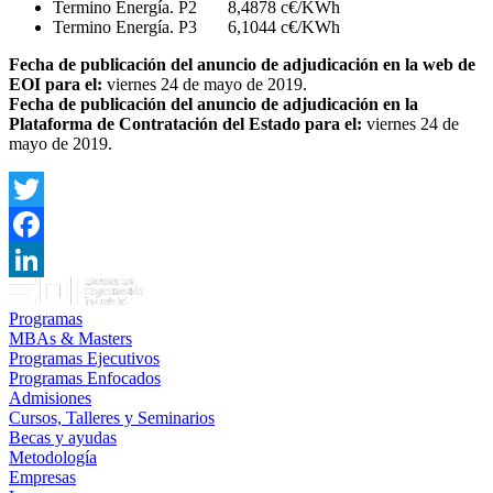
Termino Energía. P2 8,4878 c€/KWh
Termino Energía. P3 6,1044 c€/KWh
Fecha de publicación del anuncio de adjudicación en la web de
EOI para el:
viernes 24 de mayo de 2019.
Fecha de publicación del anuncio de adjudicación en la
Plataforma de Contratación del Estado para el:
viernes 24 de
mayo de 2019.
Twitter
Facebook
LinkedIn
Programas
MBAs & Masters
Programas Ejecutivos
Programas Enfocados
Admisiones
Cursos, Talleres y Seminarios
Becas y ayudas
Metodología
Empresas