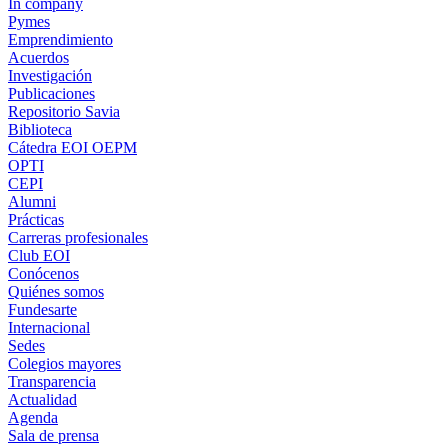
In company
Pymes
Emprendimiento
Acuerdos
Investigación
Publicaciones
Repositorio Savia
Biblioteca
Cátedra EOI OEPM
OPTI
CEPI
Alumni
Prácticas
Carreras profesionales
Club EOI
Conócenos
Quiénes somos
Fundesarte
Internacional
Sedes
Colegios mayores
Transparencia
Actualidad
Agenda
Sala de prensa