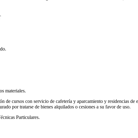
T
ado.
os materiales.
n de cursos con servicio de cafetería y aparcamiento y residencias de e
urado por tratarse de bienes alquilados o cesiones a su favor de uso.
écnicas Particulares.