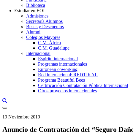
Biblioteca
Estudiar en EOI
Admisiones
Secretaría Alumnos
Becas y Descuentos
Alumni
Colegios Mayores
C.M. África
C.M. Guadalupe
Internacional
Espíritu internacional
Programas internacionales
European coworking
Red internacional: REDTIKAL
Programa Beautiful Bees
Certificación Contratación Pública Internacional
Otros proyectos internacionales
Links, Opens in this window a searcher
19 Noviembre 2019
Anuncio de Contratación del “Seguro Da