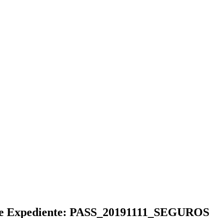
º de Expediente: PASS_20191111_SEGUROS