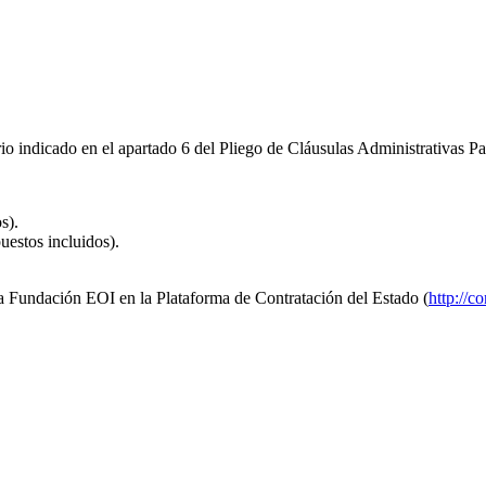
io indicado en el apartado 6 del Pliego de Cláusulas Administrativas Par
s).
uestos incluidos).
 la Fundación EOI en la Plataforma de Contratación del Estado (
http://c