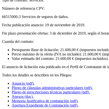
Tipo de contrato: Servicios.
Número de referencia CPV:
66515000-3 Servicios de seguros de daños.
Fecha publicación anuncio: 19 de noviembre de 2019.
Fin plazo presentación ofertas: 3 de diciembre de 2019, según el horar
Cuantía del contrato:
Presupuesto Base de licitación: 21.600,00 € (impuestos incluido
Precio máximo de la oferta (IVA no incluido): 21.600,00 € (imp
Valor estimado del contrato: 21.600,00 € (impuestos incluidos).
El anuncio de licitación esta publicado en el Perfil de Contratante de
Todos los detalles se describen en los Pliegos:
Anuncio (pdf).
Pliego de cláusulas administrativas particulares (pdf).
Pliego de prescripciones técnicas particulares (pdf).
Anexos (doc).
Memoria Justificativa de contratación (pdf).
Apertura Expediente de Contratación (pdf).