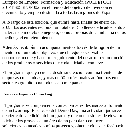
Europeo de Empleo, Formación y Educación (POEFE) CCI
2014ES05SFOP002, en el marco del objetivo de inversión en
crecimiento y empleo destinada a todas las regiones de España.
A lo largo de esta edición, que durará hasta finales de enero del
2023, los asistentes recibirán un total de 15 talleres dedicados tanto a
materias de modelo de negocio, como a propias de la industria de los
medios y el entretenimiento.
Además, recibirán un acompañamiento a través de la figura de un
mentor con un doble objetivo: que el negocio sea viable
económicamente y hacer un seguimiento del desarrollo y producción
de los productos o servicios que cada iniciativa conlleve.
El programa, que ya cuenta desde su creación con una treintena de
empresas constituidas, y más de 50 profesionales autónomos en el
sector, es gratuito para todos los participantes.
Eventos y Espacios Coworking
El programa se complementa con actividades destinadas al fomento
del networking. Es el caso del Demo Day, una actividad que sirve
de cierre de la edición del programa y que une sesiones de elevator
pitch de los proyectos, un área demo para dar a conocer las
soluciones planteadas por los proyectos, obteniendo así el feedback