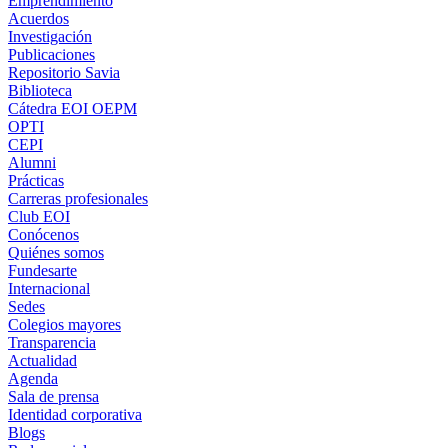
Emprendimiento
Acuerdos
Investigación
Publicaciones
Repositorio Savia
Biblioteca
Cátedra EOI OEPM
OPTI
CEPI
Alumni
Prácticas
Carreras profesionales
Club EOI
Conócenos
Quiénes somos
Fundesarte
Internacional
Sedes
Colegios mayores
Transparencia
Actualidad
Agenda
Sala de prensa
Identidad corporativa
Blogs