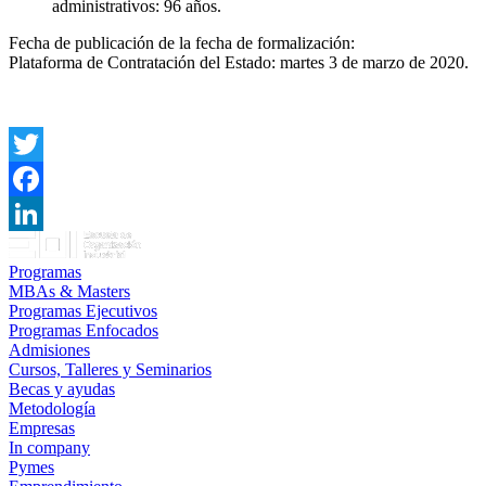
administrativos: 96 años.
Fecha de publicación de la fecha de formalización:
Plataforma de Contratación del Estado: martes 3 de marzo de 2020.
Twitter
Facebook
LinkedIn
Programas
MBAs & Masters
Programas Ejecutivos
Programas Enfocados
Admisiones
Cursos, Talleres y Seminarios
Becas y ayudas
Metodología
Empresas
In company
Pymes