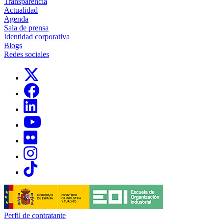
Transparencia
Actualidad
Agenda
Sala de prensa
Identidad corporativa
Blogs
Redes sociales
Links, Opens in this window
Links, Opens in this window
Links, Opens in this window
Links, Opens in this window
Links, Opens in this window
Links, Opens in this window
Links, Opens in this window
Perfil de contratante