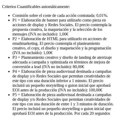
Criterios Cuantificables automáticamente:
Comisión sobre el coste de cada acción contratada: 0,01%.
P1 = Elaboración de banner para utilizarlo como pieza en
acciones de display y Redes Sociales. El precio contempla la
propuesta creativa, la maquetación y la selección de los
mensajes (IVA no incluido): 1,00€
P2 = Elaboración de HTML para utilizarlo en acciones de
emailmarketing. El precio contempla el planteamiento
creativo, el copy, el diseño y maquetación y la programación
(IVA no incluido): 1,00€
P3 = Planteamiento creativo y diseño de landing de aterrizaje
adecuada a campaña y optimizada en términos de mejora de
conversión a lead (IVA no incluido): 80,00€
P4 = Elaboración de pieza audiovisual destinada a campañas
de display y/o Redes Sociales que permitan creatividades de
este tipo con una duración inferior a 1 minuto. El precio
incluirá un pequeño storytelling o guion inicial que aprobará
EOI antes de la producción (IVA no incluido): 100,00€
P5 = Elaboración de pieza audiovisual destinada a campañas
de display y/o Redes Sociales que permitan creatividades de
este tipo con una duración de entre 1 y 3 minutos de duración.
El precio incluirá un pequeño storytelling o guion inicial que
aprobará EOI antes de la producción. Por cada 20 segundos