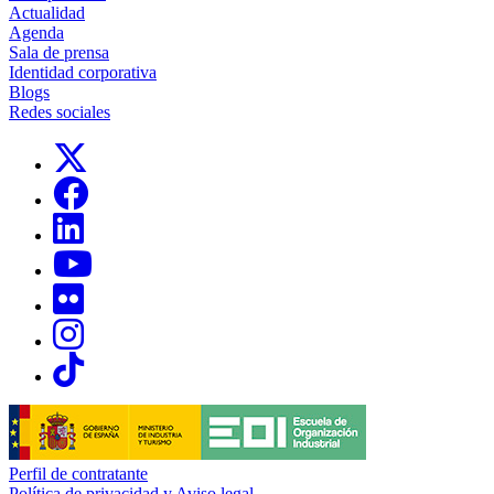
Actualidad
Agenda
Sala de prensa
Identidad corporativa
Blogs
Redes sociales
Links, Opens in this window
Links, Opens in this window
Links, Opens in this window
Links, Opens in this window
Links, Opens in this window
Links, Opens in this window
Links, Opens in this window
Perfil de contratante
Política de privacidad y Aviso legal