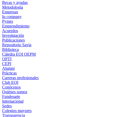
Becas y ayudas
Metodología
Empresas
In company
Pymes
Emprendimiento
Acuerdos
Investigación
Publicaciones
Repositorio Savia
Biblioteca
Cátedra EOI OEPM
OPTI
CEPI
Alumni
Prácticas
Carreras profesionales
Club EOI
Conócenos
Quiénes somos
Fundesarte
Internacional
Sedes
Colegios mayores
Transparencia