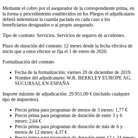
Mediante el cobro por el asegurador de la correspondiente prima, en
la forma y procedimiento establecidos en los Pliegos el adjudicatario
deberá indemnizar la cuantía pactada en cada caso a los
beneficiarios designados o al propio asegurado.
Tipo de contrato: Servicios. Servicios de seguros de accidentes.
Plazo de duración del contrato: 12 meses desde la fecha efectiva de
inicio que a estos efectos se fija el 1 de enero de 2020.
Formalización del contrato
Fecha de la formalización: viernes 20 de diciembre de 2019.
Nombre del adjudicatario: W.R. BERKLEY EUROPE AG,
SUCURSAL EN ESPAÑA
Importe máximo de adjudicación: 29.951,00 € (incluido cualquier
tipo de impuestos).
Precio prima para programas de menos de 3 meses: 1,77 €
Precio prima para programas de duración de entre 3 y 6
meses: 2,64 €
Precio prima para programas de duración de más de 6 y
menos de 12 meses: 4,37 €
Precio prima para programas de duración entre 12 y 24 meses: