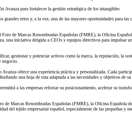
os grandes retos y, a la vez, una de las mayores oportunidades para la
nto al Foro de Marcas Renombradas Españolas (FMRE), la Oficina Espa
una iniciativa dirigida a CEOs y equipos directivos para impulsar una
car, gestionar y potenciar activos como la marca, la reputación, la sosten
e negocio.
Avanza ofrece una experiencia práctica y personalizada. Cada participa
 diseñando una hoja de ruta adaptada a las necesidades y objetivos de s
rmitirá a las empresas reforzar su posicionamiento, acelerar su transf
 el Foro de Marcas Renombradas Españolas (FMRE), la Oficina Español
idad del tejido empresarial español, especialmente de las pequeñas y me