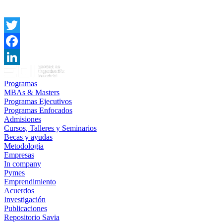
Twitter
Facebook
LinkedIn
Programas
MBAs & Masters
Programas Ejecutivos
Programas Enfocados
Admisiones
Cursos, Talleres y Seminarios
Becas y ayudas
Metodología
Empresas
In company
Pymes
Emprendimiento
Acuerdos
Investigación
Publicaciones
Repositorio Savia