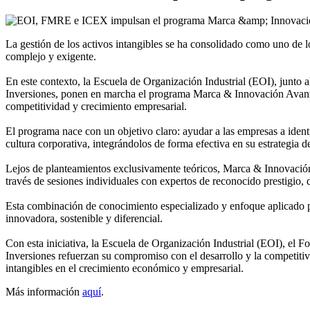
La gestión de los activos intangibles se ha consolidado como uno de l
complejo y exigente.
En este contexto, la Escuela de Organización Industrial (EOI), ju
Inversiones, ponen en marcha el programa Marca & Innovación Avanza, 
competitividad y crecimiento empresarial.
El programa nace con un objetivo claro: ayudar a las empresas a identifi
cultura corporativa, integrándolos de forma efectiva en su estrategia d
Lejos de planteamientos exclusivamente teóricos, Marca & Innovación 
través de sesiones individuales con expertos de reconocido prestigio,
Esta combinación de conocimiento especializado y enfoque aplicado pe
innovadora, sostenible y diferencial.
Con esta iniciativa, la Escuela de Organización Industrial (EOI),
Inversiones refuerzan su compromiso con el desarrollo y la competitiv
intangibles en el crecimiento económico y empresarial.
Más información
aquí
.