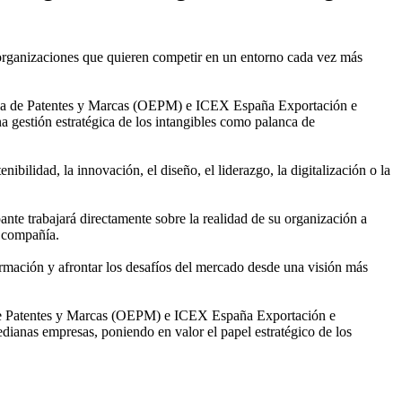
s organizaciones que quieren competir en un entorno cada vez más
ñola de Patentes y Marcas (OEPM) e ICEX España Exportación e
 gestión estratégica de los intangibles como palanca de
ibilidad, la innovación, el diseño, el liderazgo, la digitalización o la
nte trabajará directamente sobre la realidad de su organización a
u compañía.
ormación y afrontar los desafíos del mercado desde una visión más
a de Patentes y Marcas (OEPM) e ICEX España Exportación e
dianas empresas, poniendo en valor el papel estratégico de los