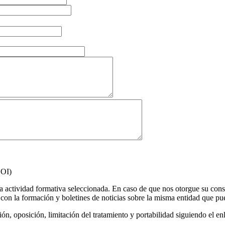
EOI)
la actividad formativa seleccionada. En caso de que nos otorgue su con
n la formación y boletines de noticias sobre la misma entidad que pued
ón, oposición, limitación del tratamiento y portabilidad siguiendo el en