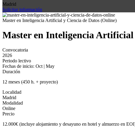
Madrid
Solicitar información
Master en Inteligencia Artificial y Ciencia de Datos (Online)
Master en Inteligencia Artificia
Convocatoria
2026
Periodo lectivo
Fechas de inicio: Oct | May
Duración
12 meses (450 h. + proyecto)
Localidad
Madrid
Modalidad
Online
Precio
12.000€ (incluye alojamiento y desayuno en hotel y almuerzo en EOI