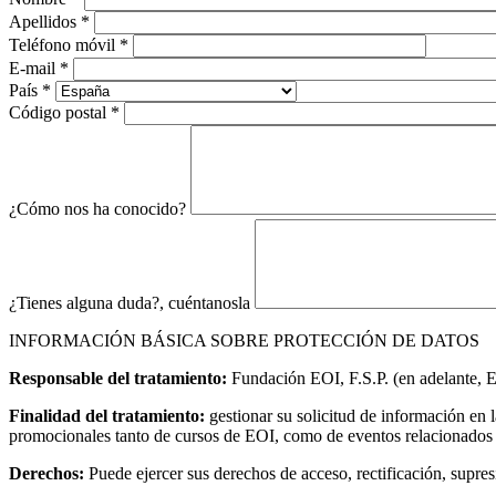
Apellidos
*
Teléfono móvil
*
E-mail
*
País
*
Código postal
*
¿Cómo nos ha conocido?
¿Tienes alguna duda?, cuéntanosla
INFORMACIÓN BÁSICA SOBRE PROTECCIÓN DE DATOS
Responsable del tratamiento:
Fundación EOI, F.S.P. (en adelante, 
Finalidad del tratamiento:
gestionar su solicitud de información en 
promocionales tanto de cursos de EOI, como de eventos relacionados co
Derechos:
Puede ejercer sus derechos de acceso, rectificación, supresi