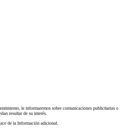
sentimiento, le informaremos sobre comunicaciones publicitarias o
an resultar de su interés.
lace de la Información adicional.