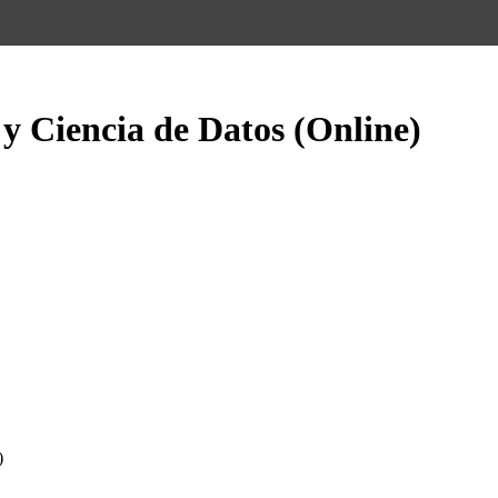
l y Ciencia de Datos (Online)
)