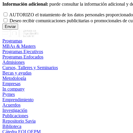
Información adicional:
puede consultar la información adicional y d
AUTORIZO el tratamiento de los datos personales proporcionados p
Deseo recibir comunicaciones publicitarias o promocionales de cu
Programas
MBAs & Masters
Programas Ejecutivos
Programas Enfocados
Admisiones
Cursos, Talleres y Seminarios
Becas y ayudas
Metodología
Empresas
In company
Pymes
Emprendimiento
Acuerdos
Investigación
Publicaciones
Repositorio Savia
Biblioteca
Cátedra EOI OEPM