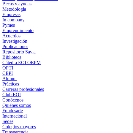
Becas y ayudas
Metodología
Empresas
In company
Pymes
Emprendimiento
Acuerdos
Investigación
Publicaciones
Repositorio Savia
Biblioteca
Cátedra EOI OEPM
OPTI
CEPI
Alumni
Prácticas
Carreras profesionales
Club EOI
Conócenos
Quiénes somos
Fundesarte
Internacional
Sedes
Colegios mayores
Transparencia