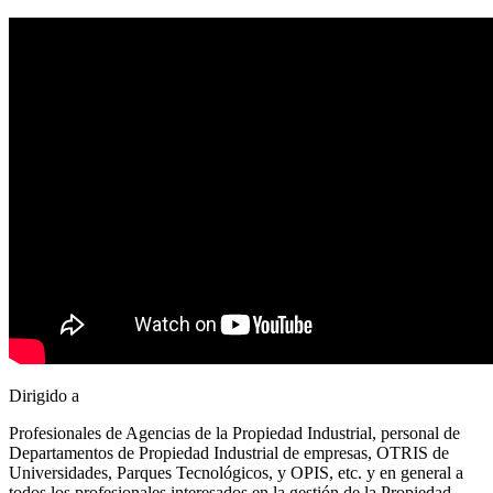
Dirigido a
Profesionales de Agencias de la Propiedad Industrial, personal de
Departamentos de Propiedad Industrial de empresas, OTRIS de
Universidades, Parques Tecnológicos, y OPIS, etc. y en general a
todos los profesionales interesados en la gestión de la Propiedad