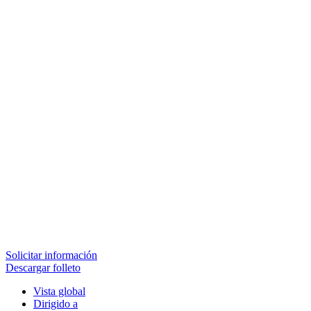
Solicitar información
Descargar folleto
Vista global
Dirigido a