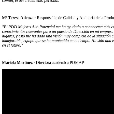
común, el del crecimiento personal."
Mª Teresa Atienza
· Responsable de Calidad y Auditoría de la Prod
"El PDD Mujeres Alto Potencial me ha ayudado a conocerme más como 
conocimientos relevantes para un puesto de Dirección en mi empresa 
lugares, y esto me ha dado una visión muy completa de la situación 
inmejorable, equipo que se ha mantenido en el tiempo. Ha sido una 
en el futuro."
Mariola Martínez
· Directora académica PDMAP