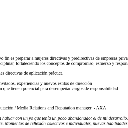
yo fin es preparar a mujeres directivas y predirectivas de empresas priv
ciplinar, fortaleciendo los conceptos de compromiso, esfuerzo y respons
es directivas de aplicación práctica
nvitados, experiencias y nuevos estilos de dirección
ón que tienen potencial para desempeñar cargos de responsabilidad
putación / Media Relations and Reputation manager - AXA
a hablar con un yo que tenía un poco abandonado: el de mi desarrollo
ce. Momentos de reflexión colectivos e individuales, nuevas habilidade