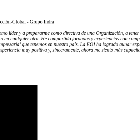
ucción-Global - Grupo Indra
líder y a prepararme como directiva de una Organización, a tener más
o en cualquier otra. He compartido jornadas y experiencias con compa
empresarial que tenemos en nuestro país. La EOI ha logrado aunar expe
experiencia muy positiva y, sinceramente, ahora me siento más capaci