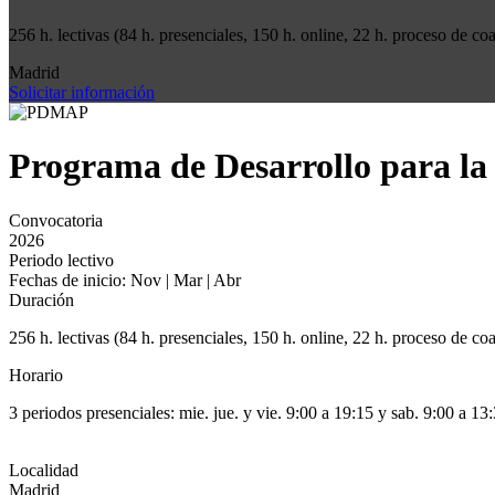
256 h. lectivas (84 h. presenciales, 150 h. online, 22 h. proceso de co
Madrid
Solicitar información
Programa de Desarrollo para la 
Convocatoria
2026
Periodo lectivo
Fechas de inicio: Nov | Mar | Abr
Duración
256 h. lectivas (84 h. presenciales, 150 h. online, 22 h. proceso de co
Horario
3 periodos presenciales: mie. jue. y vie. 9:00 a 19:15 y sab. 9:00 a 13
Localidad
Madrid