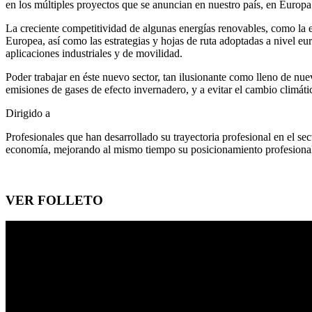
en los múltiples proyectos que se anuncian en nuestro país, en Europa
La creciente competitividad de algunas energías renovables, como la e
Europea, así como las estrategias y hojas de ruta adoptadas a nivel e
aplicaciones industriales y de movilidad.
Poder trabajar en éste nuevo sector, tan ilusionante como lleno de nue
emisiones de gases de efecto invernadero, y a evitar el cambio climátic
Dirigido a
Profesionales que han desarrollado su trayectoria profesional en el s
economía, mejorando al mismo tiempo su posicionamiento profesional 
VER FOLLETO