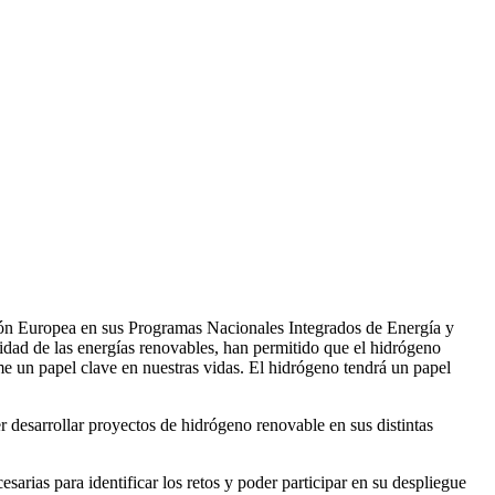
ión Europea en sus Programas Nacionales Integrados de Energía y
idad de las energías renovables, han permitido que el hidrógeno
e un papel clave en nuestras vidas. El hidrógeno tendrá un papel
r desarrollar proyectos de hidrógeno renovable en sus distintas
arias para identificar los retos y poder participar en su despliegue