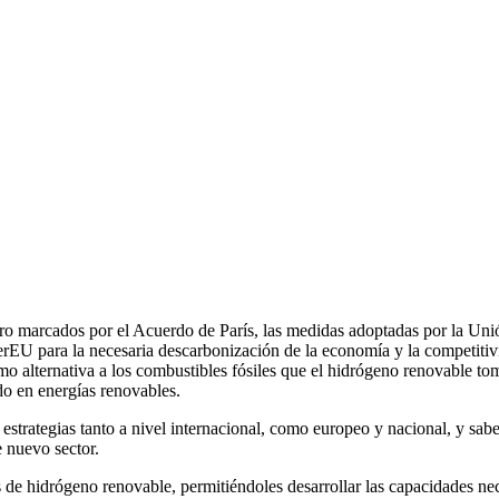
ero marcados por el Acuerdo de París, las medidas adoptadas por la Un
erEU para la necesaria descarbonización de la economía y la competitiv
o alternativa a los combustibles fósiles que el hidrógeno renovable tom
do en energías renovables.
estrategias tanto a nivel internacional, como europeo y nacional, y sabe
e nuevo sector.
e hidrógeno renovable, permitiéndoles desarrollar las capacidades neces