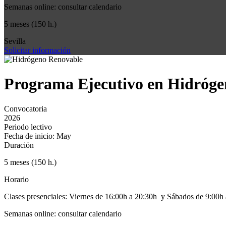
Semanas online: consultar calendario
5 meses (150 h.)
Sevilla
Solicitar información
Programa Ejecutivo en Hidrógen
Convocatoria
2026
Periodo lectivo
Fecha de inicio: May
Duración
5 meses (150 h.)
Horario
Clases presenciales: Viernes de 16:00h a 20:30h y Sábados de 9:00h
Semanas online: consultar calendario