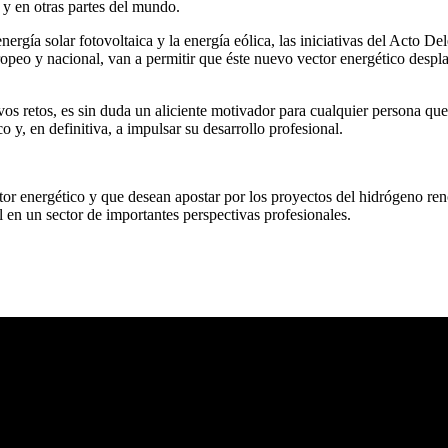
 y en otras partes del mundo.
nergía solar fotovoltaica y la energía eólica, las iniciativas del Acto
uropeo y nacional, van a permitir que éste nuevo vector energético desp
vos retos, es sin duda un aliciente motivador para cualquier persona que
o y, en definitiva, a impulsar su desarrollo profesional.
ector energético y que desean apostar por los proyectos del hidrógeno re
en un sector de importantes perspectivas profesionales.