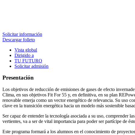
Solicitar información
Descargar folleto
Vista global
Dirigido a
TU FUTURO
Solicitar admisión
Presentación
Los objetivos de reducción de emisiones de gases de efecto invernad
Clima, en sus objetivos Fit For 55 y, en definitiva, en su plan REPow
renovable emerja como un vector energético de relevancia. Su uso com
clave en la transición energética hacia un modelo más sostenible basa
Ser capaz de entender la tecnología asociada a su uso, comprender las 
vertientes, va a ser de vital importancia para poder ser partícipe de ést
Este programa formará a los alumnos en el conocimiento de proyectos d