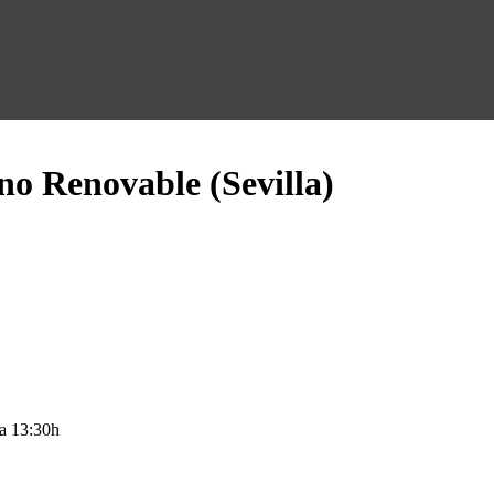
o Renovable (Sevilla)
 a 13:30h