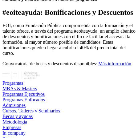
#eoiteayuda: Bonificaciones y Descuentos
EOI, como Fundación Pública comprometida con la formación y el
talento ofrece, a través del programa #eoiteayuda, un amplio abanico
de descuentos y bonificaciones con el fin de facilitar el acceso a la
formación, al mayor número posible de candidatos. Estas
bonificaciones pueden llegar a cubrir el 40% del precio total del
curso.
Convocatoria de becas y descuentos disponibles:
Más información
Programas
MBAs & Masters
Programas Ejecutivos
Programas Enfocados
Admisiones
Cursos, Talleres y Seminarios
Becas y ayudas
Metodología
Empresas
In company