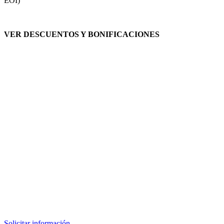
EOI)
VER DESCUENTOS Y BONIFICACIONES
Solicitar información