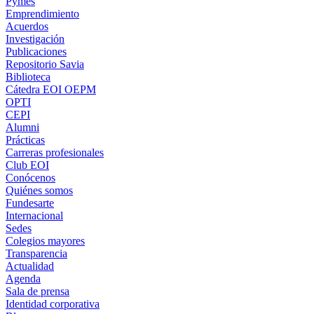
Pymes
Emprendimiento
Acuerdos
Investigación
Publicaciones
Repositorio Savia
Biblioteca
Cátedra EOI OEPM
OPTI
CEPI
Alumni
Prácticas
Carreras profesionales
Club EOI
Conócenos
Quiénes somos
Fundesarte
Internacional
Sedes
Colegios mayores
Transparencia
Actualidad
Agenda
Sala de prensa
Identidad corporativa