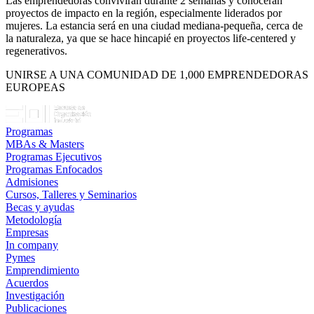
Las emprendedoras convivirán durante 2 semanas y conocerán
proyectos de impacto en la región, especialmente liderados por
mujeres. La estancia será en una ciudad mediana-pequeña, cerca de
la naturaleza, ya que se hace hincapié en proyectos life-centered y
regenerativos.
UNIRSE A UNA COMUNIDAD DE 1,000 EMPRENDEDORAS
EUROPEAS
Programas
MBAs & Masters
Programas Ejecutivos
Programas Enfocados
Admisiones
Cursos, Talleres y Seminarios
Becas y ayudas
Metodología
Empresas
In company
Pymes
Emprendimiento
Acuerdos
Investigación
Publicaciones