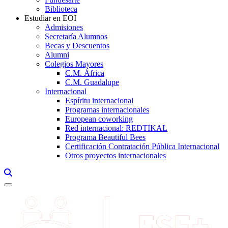
Biblioteca
Estudiar en EOI
Admisiones
Secretaría Alumnos
Becas y Descuentos
Alumni
Colegios Mayores
C.M. África
C.M. Guadalupe
Internacional
Espíritu internacional
Programas internacionales
European coworking
Red internacional: REDTIKAL
Programa Beautiful Bees
Certificación Contratación Pública Internacional
Otros proyectos internacionales
Links, Opens in this window a searcher