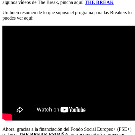
algunos vídeos de The Break, pincha aquí:
THE BREAK
Un buen resumen de lo que supuso el programa para las Breakers lo
puedes ver aquí:
Ahora, gracias a la financiación del Fondo Social Europeo+ (FSE+),
se lanza
THE BREAK ESPAÑA
, que acompañará a proyectos