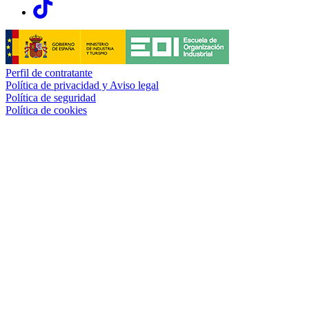
Links, Opens in this window
Perfil de contratante
Política de privacidad y Aviso legal
Política de seguridad
Política de cookies