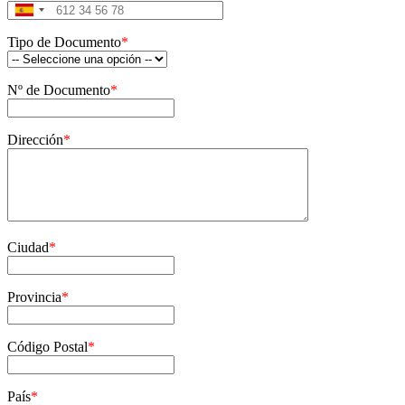
Spain
+34
Tipo de Documento
*
Nº de Documento
*
Dirección
*
Ciudad
*
Provincia
*
Código Postal
*
País
*