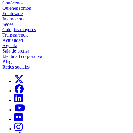
Conócenos
Quiénes somos
Fundesarte
Internacional
Sedes
Colegios mayores
Transparencia
Actualidad
Agenda
Sala de prensa
Identidad corporativa
Blogs
Redes sociales
Links, Opens in this window
Links, Opens in this window
Links, Opens in this window
Links, Opens in this window
Links, Opens in this window
Links, Opens in this window