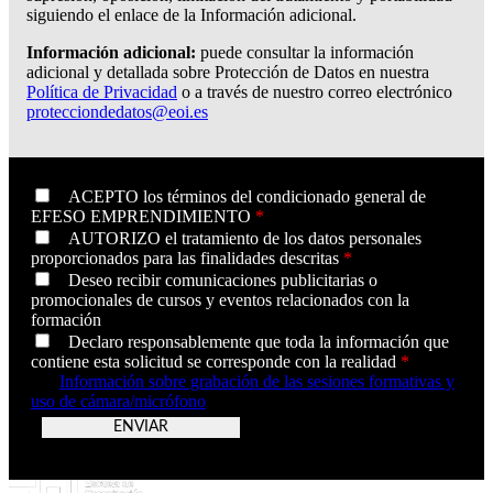
siguiendo el enlace de la Información adicional.
Información adicional:
puede consultar la información
adicional y detallada sobre Protección de Datos en nuestra
Política de Privacidad
o a través de nuestro correo electrónico
protecciondedatos@eoi.es
ACEPTO los términos del condicionado general de
EFESO EMPRENDIMIENTO
*
AUTORIZO el tratamiento de los datos personales
proporcionados para las finalidades descritas
*
Deseo recibir comunicaciones publicitarias o
promocionales de cursos y eventos relacionados con la
formación
Declaro responsablemente que toda la información que
contiene esta solicitud se corresponde con la realidad
*
Información sobre grabación de las sesiones formativas y
uso de cámara/micrófono
v26.07.001