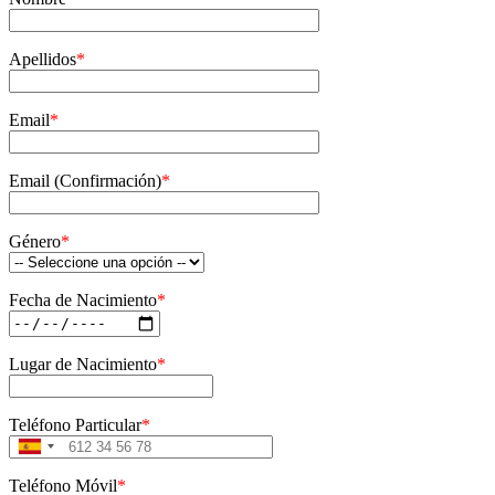
Apellidos
*
Email
*
Email (Confirmación)
*
Género
*
Fecha de Nacimiento
*
Lugar de Nacimiento
*
Teléfono Particular
*
Spain
+34
Teléfono Móvil
*