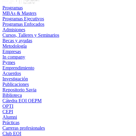
Programas
MBAs & Masters
Programas Ejecutivos
Programas Enfocados
Admisiones
Cursos, Talleres y Seminarios
Becas y ayudas
Metodología
Empresas
In company
Pymes
Emprendimiento
Acuerdos
Investigación
Publicaciones
Repositorio Savia
Biblioteca
Cátedra EOI OEPM
OPTI
CEPI
Alumni
Prácticas
Carreras profesionales
Club EOI