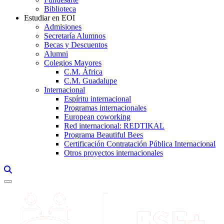
Biblioteca
Estudiar en EOI
Admisiones
Secretaría Alumnos
Becas y Descuentos
Alumni
Colegios Mayores
C.M. África
C.M. Guadalupe
Internacional
Espíritu internacional
Programas internacionales
European coworking
Red internacional: REDTIKAL
Programa Beautiful Bees
Certificación Contratación Pública Internacional
Otros proyectos internacionales
Links, Opens in this window a searcher