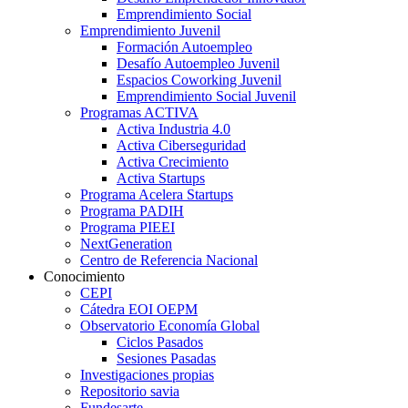
Emprendimiento Social
Emprendimiento Juvenil
Formación Autoempleo
Desafío Autoempleo Juvenil
Espacios Coworking Juvenil
Emprendimiento Social Juvenil
Programas ACTIVA
Activa Industria 4.0
Activa Ciberseguridad
Activa Crecimiento
Activa Startups
Programa Acelera Startups
Programa PADIH
Programa PIEEI
NextGeneration
Centro de Referencia Nacional
Conocimiento
CEPI
Cátedra EOI OEPM
Observatorio Economía Global
Ciclos Pasados
Sesiones Pasadas
Investigaciones propias
Repositorio savia
Fundesarte