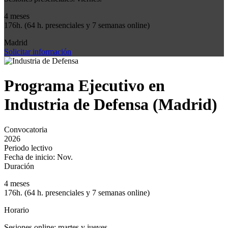
4 meses
176h. (64 h. presenciales y 7 semanas online)
Madrid
Solicitar información
Programa Ejecutivo en
Industria de Defensa (Madrid)
Convocatoria
2026
Periodo lectivo
Fecha de inicio: Nov.
Duración
4 meses
176h. (64 h. presenciales y 7 semanas online)
Horario
Sesiones online: martes y jueves.