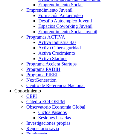
Emprendimiento Social
Emprendimiento Juvenil
Formación Autoempleo
Desafío Autoempleo Juvenil
Espacios Coworking Juvenil
Emprendimiento Social Juvenil
Programas ACTIVA
Activa Industria 4.0
Activa Ciberseguridad
Activa Crecimiento
Activa Startups
Programa Acelera Startups
Programa PADIH
Programa PIEEI
NextGeneration
Centro de Referencia Nacional
Conocimiento
CEPI
Cátedra EOI OEPM
Observatorio Economía Global
Ciclos Pasados
Sesiones Pasadas
Investigaciones propias
Repositorio savia
Fundesarte