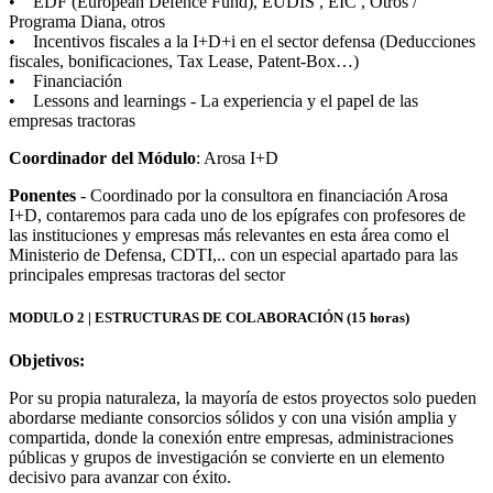
• EDF (European Defence Fund), EUDIS , EIC , Otros /
Programa Diana, otros
• Incentivos fiscales a la I+D+i en el sector defensa (Deducciones
fiscales, bonificaciones, Tax Lease, Patent-Box…)
• Financiación
• Lessons and learnings - La experiencia y el papel de las
empresas tractoras
Coordinador del Módulo
: Arosa I+D
Ponentes
- Coordinado por la consultora en financiación Arosa
I+D, contaremos para cada uno de los epígrafes con profesores de
las instituciones y empresas más relevantes en esta área como el
Ministerio de Defensa, CDTI,.. con un especial apartado para las
principales empresas tractoras del sector
MODULO 2 | ESTRUCTURAS DE COLABORACIÓN (15 horas)
Objetivos:
Por su propia naturaleza, la mayoría de estos proyectos solo pueden
abordarse mediante consorcios sólidos y con una visión amplia y
compartida, donde la conexión entre empresas, administraciones
públicas y grupos de investigación se convierte en un elemento
decisivo para avanzar con éxito.