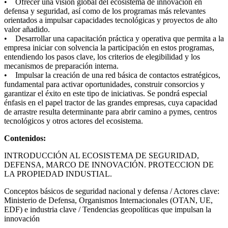
• Ofrecer una visión global del ecosistema de innovación en
defensa y seguridad, así como de los programas más relevantes
orientados a impulsar capacidades tecnológicas y proyectos de alto
valor añadido.
• Desarrollar una capacitación práctica y operativa que permita a la
empresa iniciar con solvencia la participación en estos programas,
entendiendo los pasos clave, los criterios de elegibilidad y los
mecanismos de preparación interna.
• Impulsar la creación de una red básica de contactos estratégicos,
fundamental para activar oportunidades, construir consorcios y
garantizar el éxito en este tipo de iniciativas. Se pondrá especial
énfasis en el papel tractor de las grandes empresas, cuya capacidad
de arrastre resulta determinante para abrir camino a pymes, centros
tecnológicos y otros actores del ecosistema.
Contenidos:
INTRODUCCIÓN AL ECOSISTEMA DE SEGURIDAD,
DEFENSA, MARCO DE INNOVACIÓN. PROTECCION DE
LA PROPIEDAD INDUSTIAL.
Conceptos básicos de seguridad nacional y defensa / Actores clave:
Ministerio de Defensa, Organismos Internacionales (OTAN, UE,
EDF) e industria clave / Tendencias geopolíticas que impulsan la
innovación