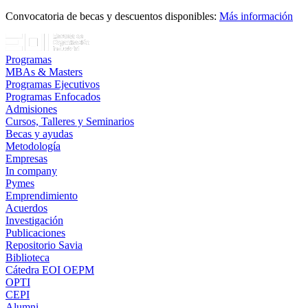
Convocatoria de becas y descuentos disponibles:
Más información
Programas
MBAs & Masters
Programas Ejecutivos
Programas Enfocados
Admisiones
Cursos, Talleres y Seminarios
Becas y ayudas
Metodología
Empresas
In company
Pymes
Emprendimiento
Acuerdos
Investigación
Publicaciones
Repositorio Savia
Biblioteca
Cátedra EOI OEPM
OPTI
CEPI
Alumni