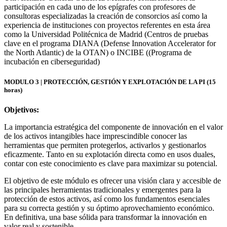
participación en cada uno de los epígrafes con profesores de
consultoras especializadas la creación de consorcios así como la
experiencia de instituciones con proyectos referentes en esta área
como la Universidad Politécnica de Madrid (Centros de pruebas
clave en el programa DIANA (Defense Innovation Accelerator for
the North Atlantic) de la OTAN) o INCIBE ((Programa de
incubación en ciberseguridad)
MODULO 3 | PROTECCIÓN, GESTIÓN Y EXPLOTACIÓN DE LA PI (15
horas)
Objetivos:
La importancia estratégica del componente de innovación en el valor
de los activos intangibles hace imprescindible conocer las
herramientas que permiten protegerlos, activarlos y gestionarlos
eficazmente. Tanto en su explotación directa como en usos duales,
contar con este conocimiento es clave para maximizar su potencial.
El objetivo de este módulo es ofrecer una visión clara y accesible de
las principales herramientas tradicionales y emergentes para la
protección de estos activos, así como los fundamentos esenciales
para su correcta gestión y su óptimo aprovechamiento económico.
En definitiva, una base sólida para transformar la innovación en
valor real y sostenible.