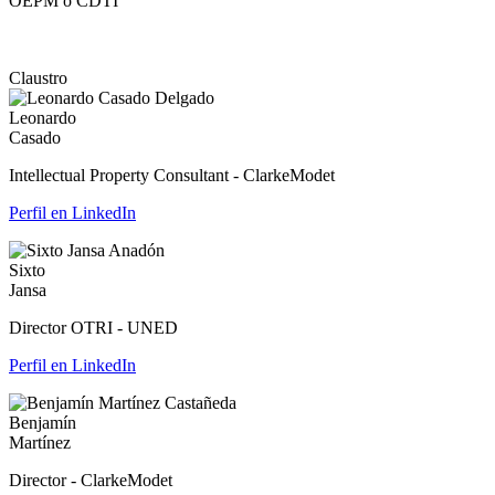
OEPM o CDTI
Claustro
Leonardo
Casado
Intellectual Property Consultant - ClarkeModet
Perfil en LinkedIn
Sixto
Jansa
Director OTRI - UNED
Perfil en LinkedIn
Benjamín
Martínez
Director - ClarkeModet