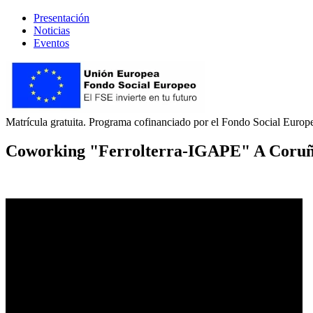
Presentación
Noticias
Eventos
Matrícula gratuita. Programa cofinanciado por el Fondo Social Europe
Coworking "
Ferrolterra-IGAPE
" A Coru