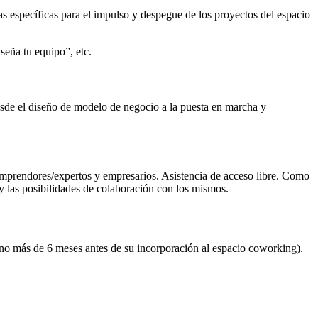
ias específicas para el impulso y despegue de los proyectos del espacio
eña tu equipo”, etc.
sde el diseño de modelo de negocio a la puesta en marcha y
 emprendores/expertos y empresarios. Asistencia de acceso libre. Como
 y las posibilidades de colaboración con los mismos.
no más de 6 meses antes de su incorporación al espacio coworking).