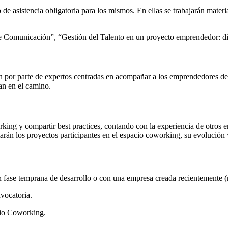
 de asistencia obligatoria para los mismos. En ellas se trabajarán mater
 Comunicación”, “Gestión del Talento en un proyecto emprendedor: dis
ón por parte de expertos centradas en acompañar a los emprendedores de
an en el camino.
rking y compartir best practices, contando con la experiencia de otros
tarán los proyectos participantes en el espacio coworking, su evolución
 fase temprana de desarrollo o con una empresa creada recientemente (
vocatoria.
cio Coworking.