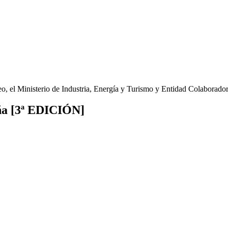
o, el Ministerio de Industria, Energía y Turismo y Entidad Colaborado
ña [3ª EDICIÓN]