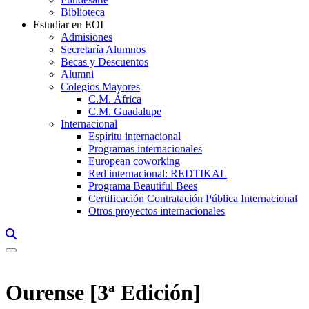
Biblioteca
Estudiar en EOI
Admisiones
Secretaría Alumnos
Becas y Descuentos
Alumni
Colegios Mayores
C.M. África
C.M. Guadalupe
Internacional
Espíritu internacional
Programas internacionales
European coworking
Red internacional: REDTIKAL
Programa Beautiful Bees
Certificación Contratación Pública Internacional
Otros proyectos internacionales
Links, Opens in this window a searcher
Ourense [3ª Edición]