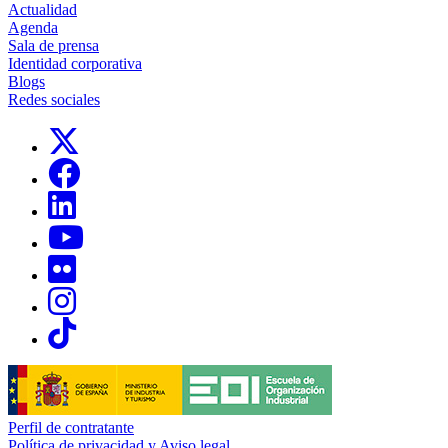
Actualidad
Agenda
Sala de prensa
Identidad corporativa
Blogs
Redes sociales
Links, Opens in this window
Links, Opens in this window
Links, Opens in this window
Links, Opens in this window
Links, Opens in this window
Links, Opens in this window
Links, Opens in this window
Perfil de contratante
Política de privacidad y Aviso legal