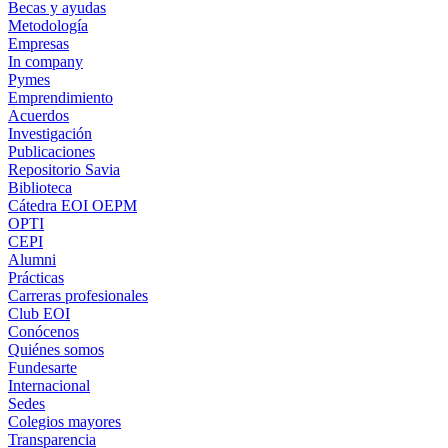
Becas y ayudas
Metodología
Empresas
In company
Pymes
Emprendimiento
Acuerdos
Investigación
Publicaciones
Repositorio Savia
Biblioteca
Cátedra EOI OEPM
OPTI
CEPI
Alumni
Prácticas
Carreras profesionales
Club EOI
Conócenos
Quiénes somos
Fundesarte
Internacional
Sedes
Colegios mayores
Transparencia