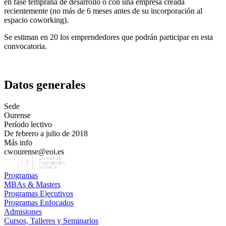
en fase temprana de desarrollo o con una empresa creada
recientemente (no más de 6 meses antes de su incorporación al
espacio coworking).
Se estiman en 20 los emprendedores que podrán participar en esta
convocatoria.
Datos generales
Sede
Ourense
Período lectivo
De febrero a julio de 2018
Más info
cwourense@eoi.es
Programas
MBAs & Masters
Programas Ejecutivos
Programas Enfocados
Admisiones
Cursos, Talleres y Seminarios