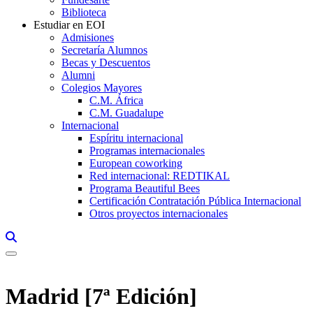
Biblioteca
Estudiar en EOI
Admisiones
Secretaría Alumnos
Becas y Descuentos
Alumni
Colegios Mayores
C.M. África
C.M. Guadalupe
Internacional
Espíritu internacional
Programas internacionales
European coworking
Red internacional: REDTIKAL
Programa Beautiful Bees
Certificación Contratación Pública Internacional
Otros proyectos internacionales
Links, Opens in this window a searcher
Madrid [7ª Edición]