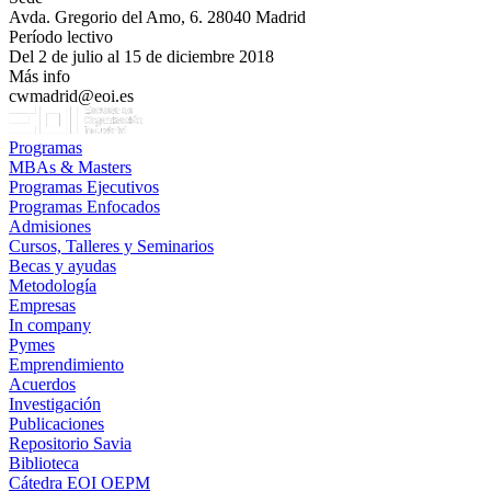
Avda. Gregorio del Amo, 6. 28040 Madrid
Período lectivo
Del 2 de julio al 15 de diciembre 2018
Más info
cwmadrid@eoi.es
Programas
MBAs & Masters
Programas Ejecutivos
Programas Enfocados
Admisiones
Cursos, Talleres y Seminarios
Becas y ayudas
Metodología
Empresas
In company
Pymes
Emprendimiento
Acuerdos
Investigación
Publicaciones
Repositorio Savia
Biblioteca
Cátedra EOI OEPM