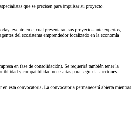
pecialistas que se precisen para impulsar su proyecto.
ay, evento en el cual presentarán sus proyectos ante expertos,
 agentes del ecosistema emprendedor focalizado en la economía
resa en fase de consolidación). Se requerirá también tener la
nibilidad y compatibilidad necesarias para seguir las acciones
r en esta convocatoria. La convocatoria permanecerá abierta mientras