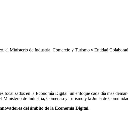
eo, el Ministerio de Industria, Comercio y Turismo y Entidad Colabora
dores focalizados en la Economía Digital, un enfoque cada día más dem
el Ministerio de Industria, Comercio y Turismo y la Junta de Comunid
innovadores del ámbito de la Economía Digital.