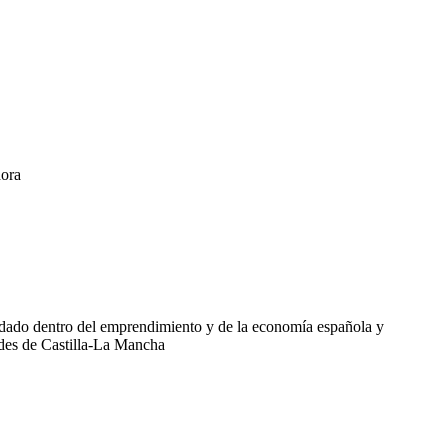
dora
andado dentro del emprendimiento y de la economía española y
ades de Castilla-La Mancha