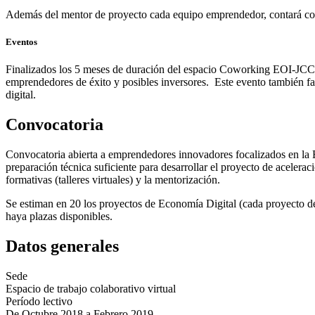
Además del mentor de proyecto cada equipo emprendedor, contará con e
Eventos
Finalizados los 5 meses de duración del espacio Coworking EOI-JCCM 
emprendedores de éxito y posibles inversores. Este evento también f
digital.
Convocatoria
Convocatoria abierta a emprendedores innovadores focalizados en la 
preparación técnica suficiente para desarrollar el proyecto de acelera
formativas (talleres virtuales) y la mentorización.
Se estiman en 20 los proyectos de Economía Digital (cada proyecto de
haya plazas disponibles.
Datos generales
Sede
Espacio de trabajo colaborativo virtual
Período lectivo
De Octubre 2018 a Febrero 2019