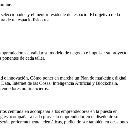
online.
eleccionados y el mentor residente del espacio. El objetivo de la
ra de un espacio físico real.
s emprendedores a validar su modelo de negocio e impulsar su proyecto
 ponentes de cada taller.
dad e innovación, Cómo poner en marcha un Plan de marketing digital,
ata, Internet de las Cosas, Inteligencia Artificial y Blockchain,
rendedores no financieros.
rtos centrada en acompañar a los emprendedores en la puesta en
ing es acompañar a cada proyecto emprendedor en el diseño de su
 serán preferentemente telemáticas, pudiendo ser también en ocasiones