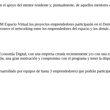
l apoyo del mentor residente y, puntualmente, de aquellos mentores es
Espacio Virtual los proyectos emprendedores participarán en el Demod
avorece el networking entre los emprendedores del espacio y los demás
Economía Digital, con una empresa creada recientemente y/o con una emp
ción, una gran motivación y compromiso con el programa y tener la dispo
sarrollado por equipos de hasta 3 emprendedores) que podrán participa