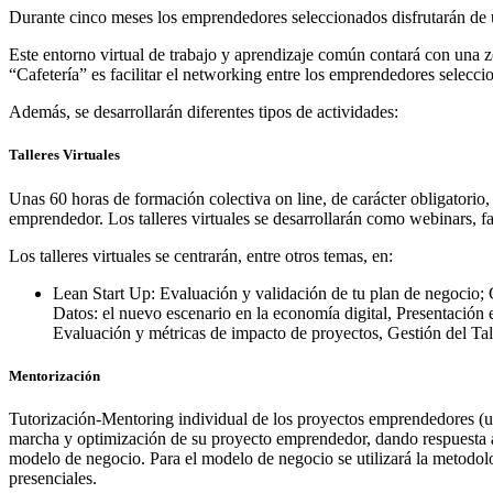
Durante cinco meses los emprendedores seleccionados disfrutarán de un
Este entorno virtual de trabajo y aprendizaje común contará con una z
“Cafetería” es facilitar el networking entre los emprendedores seleccio
Además, se desarrollarán diferentes tipos de actividades:
Talleres Virtuales
Unas 60 horas de formación colectiva on line, de carácter obligatori
emprendedor. Los talleres virtuales se desarrollarán como webinars, f
Los talleres virtuales se centrarán, entre otros temas, en:
Lean Start Up: Evaluación y validación de tu plan de negocio;
Datos: el nuevo escenario en la economía digital, Presentación e
Evaluación y métricas de impacto de proyectos, Gestión del Ta
Mentorización
Tutorización-Mentoring individual de los proyectos emprendedores (u
marcha y optimización de su proyecto emprendedor, dando respuesta a
modelo de negocio. Para el modelo de negocio se utilizará la metodol
presenciales.